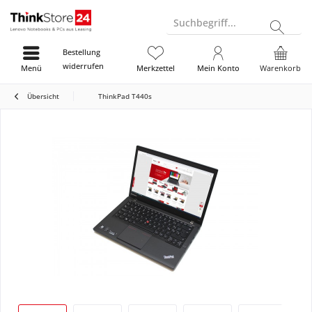
Suchbegriff...
Bestellung
widerrufen
Menü
Merkzettel
Mein Konto
Warenkorb
Übersicht
ThinkPad T440s