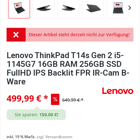
Dieser Artikel steht derzeit nicht zur Verfügung!
Lenovo ThinkPad T14s Gen 2 i5-
1145G7 16GB RAM 256GB SSD
FullHD IPS Backlit FPR IR-Cam B-
Ware
499,99 € *
649,99 € *
Sie sparen:
150,00 €!
inkl. 19 % MwSt.
zzgl. Versandkosten