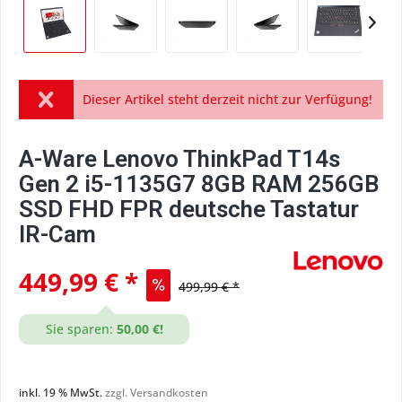
Dieser Artikel steht derzeit nicht zur Verfügung!
A-Ware Lenovo ThinkPad T14s
Gen 2 i5-1135G7 8GB RAM 256GB
SSD FHD FPR deutsche Tastatur
IR-Cam
449,99 € *
499,99 € *
Sie sparen:
50,00 €!
inkl. 19 % MwSt.
zzgl. Versandkosten