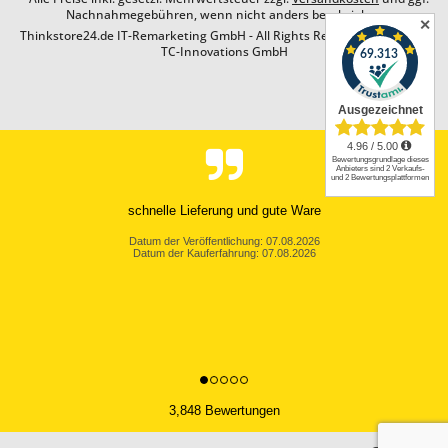
Nachnahmegebühren, wenn nicht anders beschrieben
✕
Thinkstore24.de IT-Remarketing GmbH - All Rights Reserved. Design by
TC-Innovations GmbH
Ein ganz wunderbarer Service. Sehr schnelle Lieferung, und auch eine
Retoure wurde sehr unproblemati...
Datum der Veröffentlichung: 06.08.2026
Datum der Kauferfahrung: 06.08.2026
3,848 Bewertungen