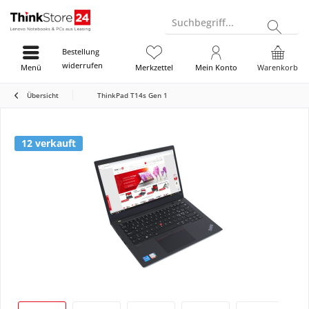
Suchbegriff...
Bestellung
widerrufen
Menü
Merkzettel
Mein Konto
Warenkorb
Übersicht
ThinkPad T14s Gen 1
12 verkauft