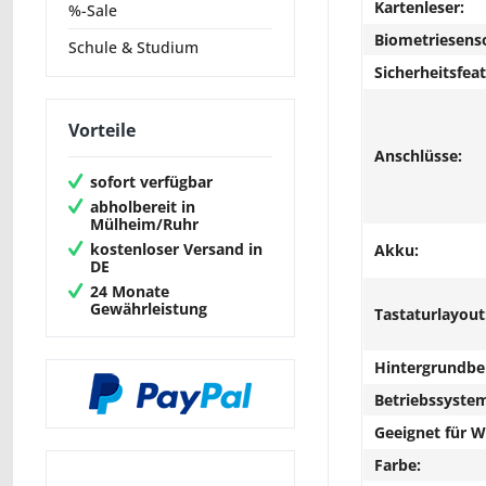
Kartenleser:
%-Sale
Biometriesens
Schule & Studium
Sicherheitsfeat
Vorteile
Anschlüsse:
sofort verfügbar
abholbereit in
Mülheim/Ruhr
kostenloser Versand in
Akku:
DE
24 Monate
Gewährleistung
Tastaturlayout
Hintergrundbe
Betriebssyste
Geeignet für 
Farbe: