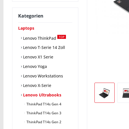
Kategorien
Laptops
TOP
Lenovo ThinkPad
Lenovo T-Serie 14 Zoll
Lenovo X1 Serie
Lenovo Yoga
Lenovo Workstations
Lenovo X-Serie
Lenovo Ultrabooks
ThinkPad T14s Gen 4
ThinkPad T14s Gen 3
ThinkPad T14s Gen 2