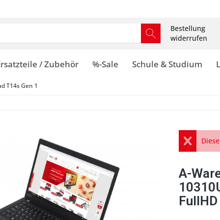
Bestellung
widerrufen
rsatzteile / Zubehör
%-Sale
Schule & Studium
ad T14s Gen 1
Diese
A-Ware
10310
FullHD