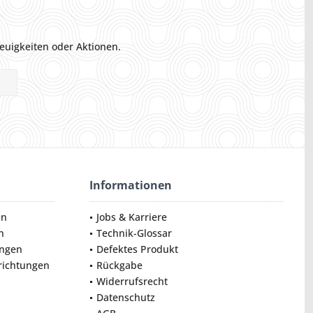
euigkeiten oder Aktionen.
Informationen
en
Jobs & Karriere
n
Technik-Glossar
ungen
Defektes Produkt
nrichtungen
Rückgabe
Widerrufsrecht
Datenschutz