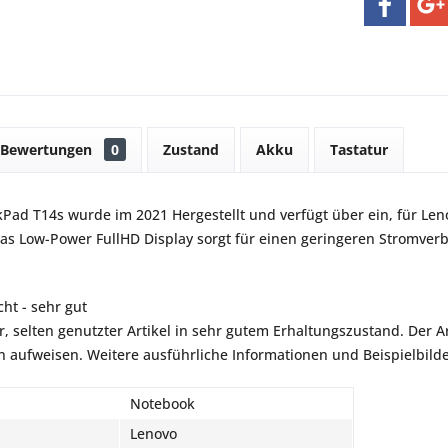
Bewertungen
0
Zustand
Akku
Tastatur
Pad T14s wurde im 2021 Hergestellt und verfügt über ein, für Len
as Low-Power FullHD Display sorgt für einen geringeren Stromverb
ht - sehr gut
r, selten genutzter Artikel in sehr gutem Erhaltungszustand. Der Art
aufweisen. Weitere ausführliche Informationen und Beispielbilder
Notebook
Lenovo