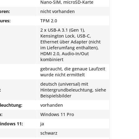
Nano-SIM, microSD-Karte
oren:
nicht vorhanden
ures:
TPM 2.0
2 x USB-A 3.1 (Gen 1),
Kensington Lock, USB-C,
Ethernet über Adapter (nicht
im Lieferumfang enthalten),
HDMI 2.0, Audio-In/Out
kombiniert
gebraucht, die genaue Laufzeit
wurde nicht ermittelt
deutsch (universal) mit
:
Hintergrundbeleuchtung, siehe
Beispielsbilder
leuchtung:
vorhanden
m:
Windows 11 Pro
Windows 11:
ja
schwarz