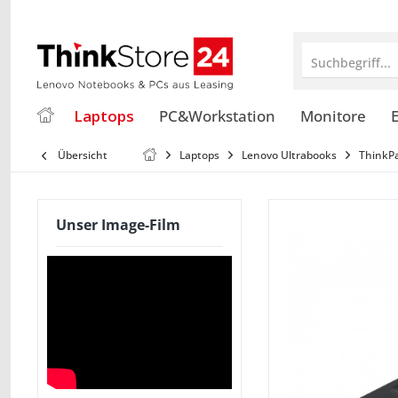
Suchbegriff...
Laptops
PC&Workstation
Monitore
E
Übersicht
Laptops
Lenovo Ultrabooks
ThinkP
Unser Image-Film