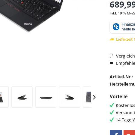
689,99
inkl. 19 % MwS
Abbildung ähnlich
Lieferzeit
Vergleic
Empfehl
Artikel-Nr.:
Hersteller
Vorteile
Kostenlo
Versand 
14 Tage 