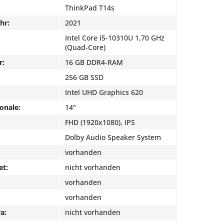
ThinkPad T14s
hr:
2021
Intel Core i5-10310U 1,70 GHz
(Quad-Core)
r:
16 GB DDR4-RAM
256 GB SSD
Intel UHD Graphics 620
onale:
14"
FHD (1920x1080), IPS
Dolby Audio Speaker System
vorhanden
et:
nicht vorhanden
vorhanden
vorhanden
a:
nicht vorhanden