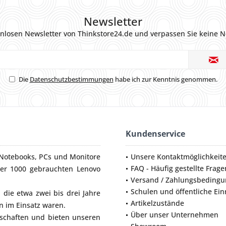
Newsletter
nlosen Newsletter von Thinkstore24.de und verpassen Sie keine N
Die
Datenschutzbestimmungen
habe ich zur Kenntnis genommen.
Kundenservice
Notebooks
,
PCs
und
Monitore
Unsere Kontaktmöglichkeit
FAQ - Häufig gestellte Frage
ber 1000 gebrauchten Lenovo
Versand / Zahlungsbeding
Schulen und öffentliche Ei
die etwa zwei bis drei Jahre
Artikelzustände
 im Einsatz waren.
Über unser Unternehmen
lschaften und bieten unseren