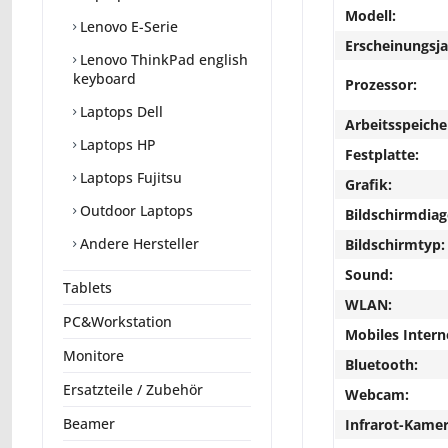
Modell:
Lenovo E-Serie
Erscheinungsja
Lenovo ThinkPad english
keyboard
Prozessor:
Laptops Dell
Arbeitsspeiche
Laptops HP
Festplatte:
Laptops Fujitsu
Grafik:
Outdoor Laptops
Bildschirmdiag
Andere Hersteller
Bildschirmtyp:
Sound:
Tablets
WLAN:
PC&Workstation
Mobiles Intern
Monitore
Bluetooth:
Ersatzteile / Zubehör
Webcam:
Beamer
Infrarot-Kamer