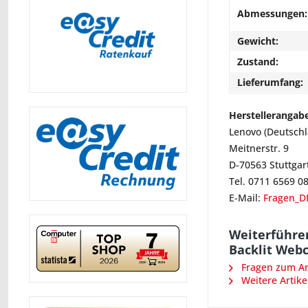
Abmessungen:
Gewicht:
Zustand:
Lieferumfang:
Herstellerangab
Lenovo (Deutsch
Meitnerstr. 9
D-70563 Stuttgar
Tel. 0711 6569 0
E-Mail:
Fragen_D
Weiterführe
Backlit Web
Fragen zum Art
Weitere Artike