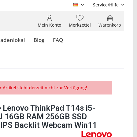
Service/Hilfe
DE
Mein Konto
Merkzettel
Warenkorb
Ladenlokal
Blog
FAQ
r Artikel steht derzeit nicht zur Verfügung!
 Lenovo ThinkPad T14s i5-
U 16GB RAM 256GB SSD
 IPS Backlit Webcam Win11