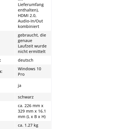
Lieferumfang
enthalten),
HDMI 2.0,
Audio-In/Out
kombiniert
gebraucht, die
genaue
Laufzeit wurde
nicht ermittelt
:
deutsch
Windows 10
m:
Pro
ja
schwarz
ca. 226 mm x
329 mm x 16.1
mm (L x B x H)
ca. 1.27 kg