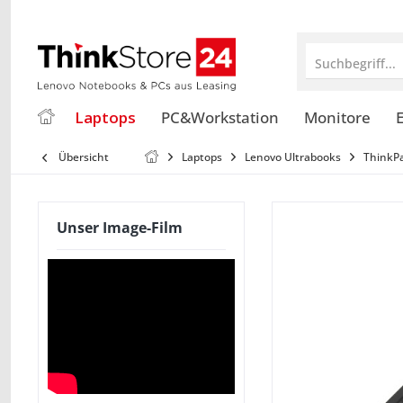
Suchbegriff...
Laptops
PC&Workstation
Monitore
E
Übersicht
Laptops
Lenovo Ultrabooks
ThinkP
Unser Image-Film