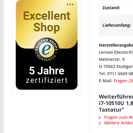
Zustand:
Lieferumfang:
Herstellerangab
Lenovo (Deutsch
Meitnerstr. 9
D-70563 Stuttgar
Tel. 0711 6569 0
E-Mail:
Fragen_D
Weiterführe
i7-10510U 1
Tastatur"
Fragen zum Art
Weitere Artike