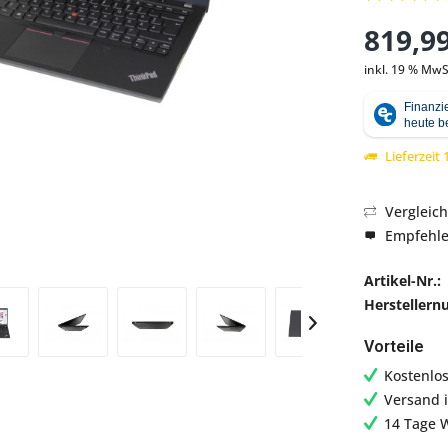
819,99
inkl. 19 % MwS
Abbildung ähnlich
Lieferzeit
Vergleic
Empfehl
Artikel-Nr.:
Hersteller
Vorteile
Kostenlo
Versand 
14 Tage 