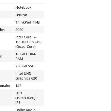
Notebook
Lenovo
ThinkPad T14s
hr:
2020
Intel Core i7-
10510U 1,8 GHz
(Quad-Core)
16 GB DDR4-
r:
RAM
256 GB SSD
Intel UHD
Graphics 620
onale:
14"
FHD
(1920x1080),
IPS
Dolby Audio