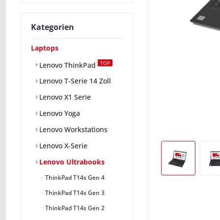
Kategorien
Laptops
TOP
Lenovo ThinkPad
Lenovo T-Serie 14 Zoll
Lenovo X1 Serie
Lenovo Yoga
Lenovo Workstations
Lenovo X-Serie
Lenovo Ultrabooks
ThinkPad T14s Gen 4
ThinkPad T14s Gen 3
ThinkPad T14s Gen 2