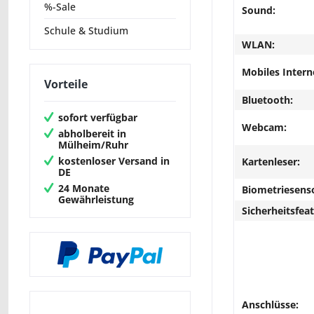
%-Sale
Sound:
Schule & Studium
WLAN:
Mobiles Intern
Vorteile
Bluetooth:
sofort verfügbar
Webcam:
abholbereit in
Mülheim/Ruhr
kostenloser Versand in
Kartenleser:
DE
24 Monate
Biometriesens
Gewährleistung
Sicherheitsfeat
Anschlüsse: