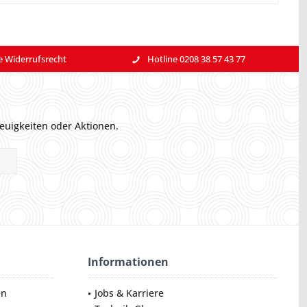
e Widerrufsrecht
Hotline 0208 38 57 43 77
euigkeiten oder Aktionen.
Informationen
en
Jobs & Karriere