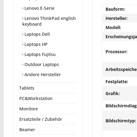
Lenovo E-Serie
Bauform:
Hersteller:
Lenovo ThinkPad english
keyboard
Modell:
Laptops Dell
Erscheinungsja
Laptops HP
Prozessor:
Laptops Fujitsu
Outdoor Laptops
Arbeitsspeiche
Andere Hersteller
Festplatte:
Tablets
Grafik:
PC&Workstation
Bildschirmdiag
Monitore
Ersatzteile / Zubehör
Bildschirmtyp:
Beamer