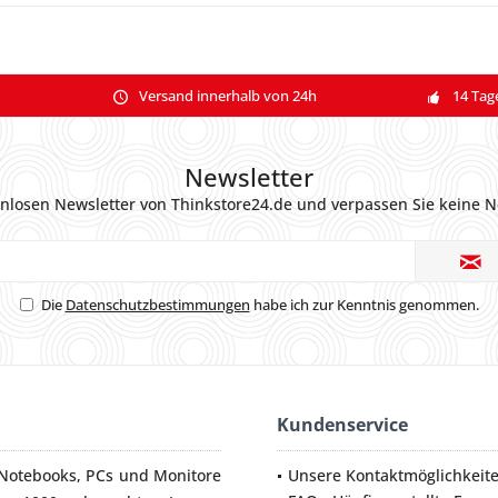
Versand innerhalb von 24h
14 Tag
Newsletter
nlosen Newsletter von Thinkstore24.de und verpassen Sie keine N
Die
Datenschutzbestimmungen
habe ich zur Kenntnis genommen.
Kundenservice
Notebooks
,
PCs
und
Monitore
Unsere Kontaktmöglichkeit