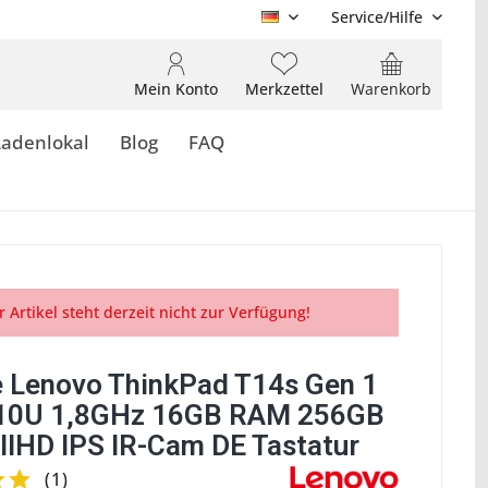
Service/Hilfe
DE
Mein Konto
Merkzettel
Warenkorb
Ladenlokal
Blog
FAQ
r Artikel steht derzeit nicht zur Verfügung!
 Lenovo ThinkPad T14s Gen 1
510U 1,8GHz 16GB RAM 256GB
llHD IPS IR-Cam DE Tastatur
(
1
)