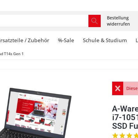
Bestellung
widerrufen
rsatzteile / Zubehör
%-Sale
Schule & Studium
ad T14s Gen 1
Diese
A-Ware
i7-10
SSD Fu