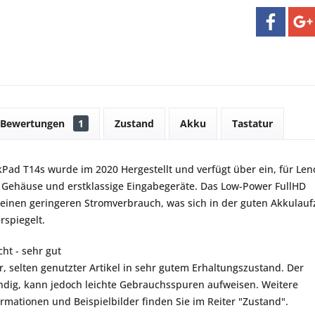
Bewertungen
1
Zustand
Akku
Tastatur
Pad T14s wurde im 2020 Hergestellt und verfügt über ein, für Len
s Gehäuse und erstklassige Eingabegeräte. Das Low-Power FullHD
r einen geringeren Stromverbrauch, was sich in der guten Akkulauf
rspiegelt.
ht - sehr gut
r, selten genutzter Artikel in sehr gutem Erhaltungszustand. Der
ständig, kann jedoch leichte Gebrauchsspuren aufweisen. Weitere
ormationen und Beispielbilder finden Sie im Reiter "Zustand".