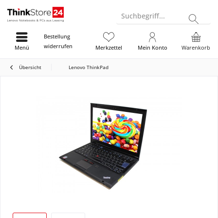
Suchbegriff...
Bestellung
widerrufen
Menü
Merkzettel
Mein Konto
Warenkorb
Übersicht
Lenovo ThinkPad