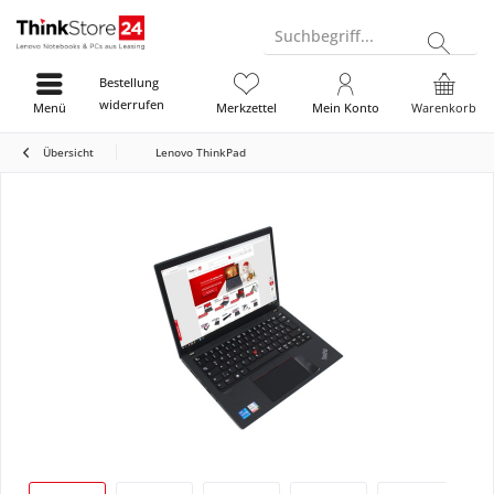
Suchbegriff...
Bestellung
widerrufen
Menü
Merkzettel
Mein Konto
Warenkorb
Übersicht
Lenovo ThinkPad