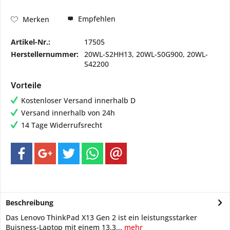
Empfehlen
Merken
Artikel-Nr.:
17505
Herstellernummer:
20WL-S2HH13, 20WL-S0G900, 20WL-
S42200
Vorteile
Kostenloser Versand innerhalb D
Versand innerhalb von 24h
14 Tage Widerrufsrecht
Beschreibung
Das Lenovo ThinkPad X13 Gen 2 ist ein leistungsstarker
Buisness-Laptop mit einem 13,3...
mehr