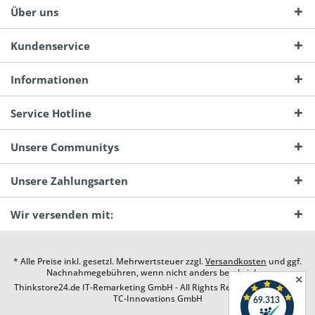
Über uns
Kundenservice
Informationen
Service Hotline
Unsere Communitys
Unsere Zahlungsarten
Wir versenden mit:
* Alle Preise inkl. gesetzl. Mehrwertsteuer zzgl.
Versandkosten
und ggf.
Nachnahmegebühren, wenn nicht anders beschrieben
✕
Thinkstore24.de IT-Remarketing GmbH - All Rights Reserved. Design by
TC-Innovations GmbH