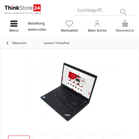
Suchbegriff...
Bestellung
widerrufen
Menü
Merkzettel
Mein Konto
Warenkorb
Übersicht
Lenovo ThinkPad