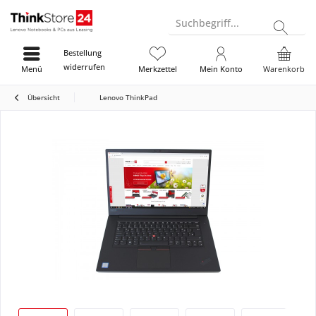
Suchbegriff...
Bestellung
widerrufen
Menü
Merkzettel
Mein Konto
Warenkorb
Übersicht
Lenovo ThinkPad