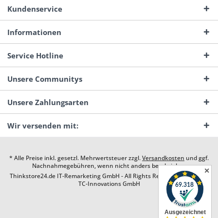
Kundenservice
Informationen
Service Hotline
Unsere Communitys
Unsere Zahlungsarten
Wir versenden mit:
* Alle Preise inkl. gesetzl. Mehrwertsteuer zzgl.
Versandkosten
und ggf.
Nachnahmegebühren, wenn nicht anders beschrieben
✕
Thinkstore24.de IT-Remarketing GmbH - All Rights Reserved. Design by
TC-Innovations GmbH