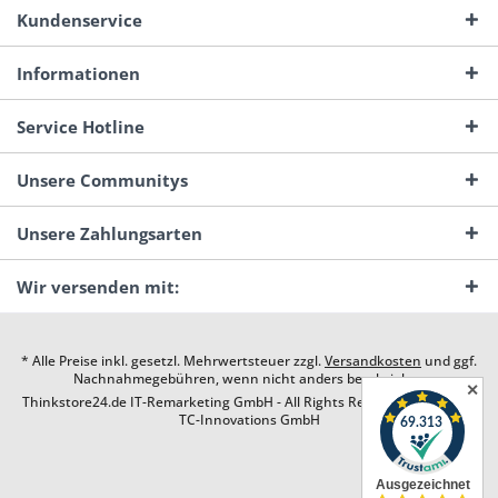
Kundenservice
Informationen
Service Hotline
Unsere Communitys
Unsere Zahlungsarten
Wir versenden mit:
* Alle Preise inkl. gesetzl. Mehrwertsteuer zzgl.
Versandkosten
und ggf.
Nachnahmegebühren, wenn nicht anders beschrieben
✕
Thinkstore24.de IT-Remarketing GmbH - All Rights Reserved. Design by
TC-Innovations GmbH