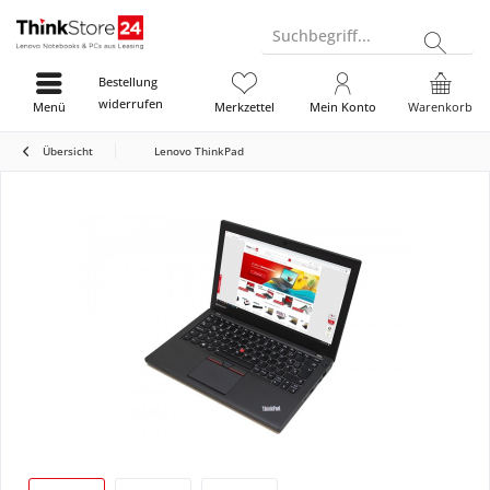
Suchbegriff...
Bestellung
widerrufen
Menü
Merkzettel
Mein Konto
Warenkorb
Übersicht
Lenovo ThinkPad