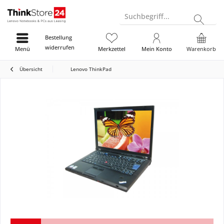
Suchbegriff...
Bestellung
widerrufen
Menü
Merkzettel
Mein Konto
Warenkorb
Übersicht
Lenovo ThinkPad