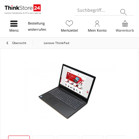
Suchbegriff...
Bestellung
widerrufen
Menü
Merkzettel
Mein Konto
Warenkorb
Übersicht
Lenovo ThinkPad