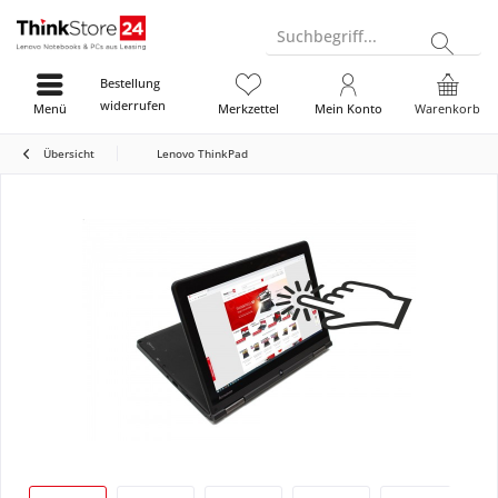
Suchbegriff...
Bestellung
widerrufen
Menü
Merkzettel
Mein Konto
Warenkorb
Übersicht
Lenovo ThinkPad