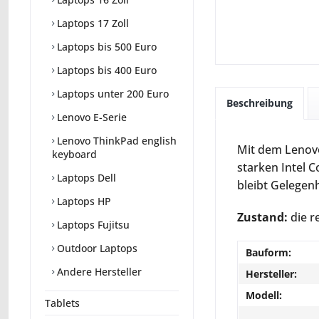
Laptops 17 Zoll
Laptops bis 500 Euro
Laptops bis 400 Euro
Laptops unter 200 Euro
Beschreibung
Lenovo E-Serie
Lenovo ThinkPad english
Mit dem Lenovo
keyboard
starken Intel 
Laptops Dell
bleibt Gelegen
Laptops HP
Zustand:
die r
Laptops Fujitsu
Outdoor Laptops
Bauform:
Andere Hersteller
Hersteller:
Modell:
Tablets