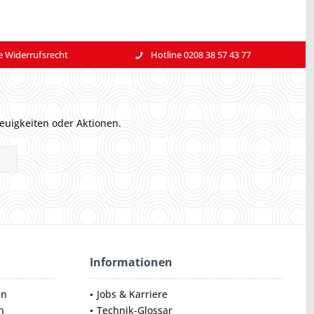
e Widerrufsrecht
Hotline 0208 38 57 43 77
euigkeiten oder Aktionen.
Informationen
en
Jobs & Karriere
n
Technik-Glossar