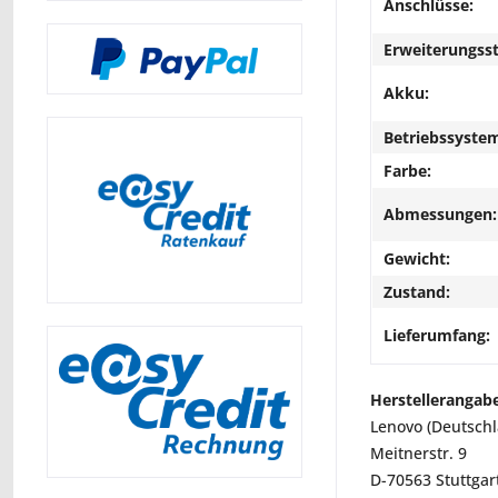
Anschlüsse:
Erweiterungsst
Akku:
Betriebssyste
Farbe:
Abmessungen:
Gewicht:
Zustand:
Lieferumfang:
Herstellerangab
Lenovo (Deutsch
Meitnerstr. 9
D-70563 Stuttgar