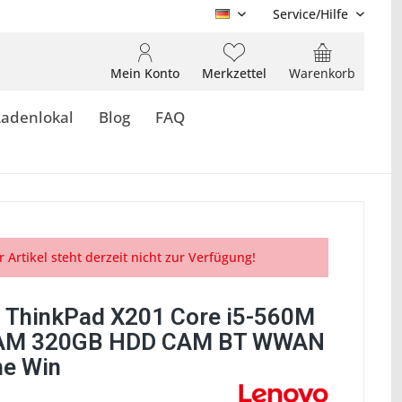
Service/Hilfe
DE
Mein Konto
Merkzettel
Warenkorb
Ladenlokal
Blog
FAQ
r Artikel steht derzeit nicht zur Verfügung!
 ThinkPad X201 Core i5-560M
AM 320GB HDD CAM BT WWAN
ne Win