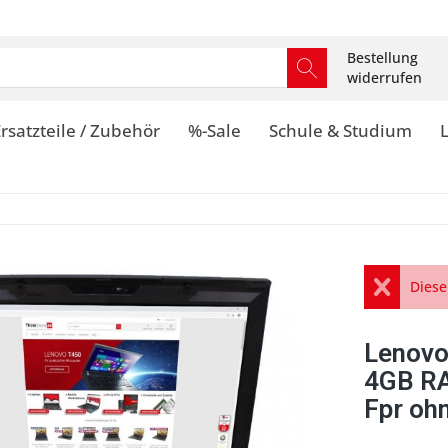
Bestellung
widerrufen
rsatzteile / Zubehör
%-Sale
Schule & Studium
Diese
Lenovo
4GB R
Fpr oh