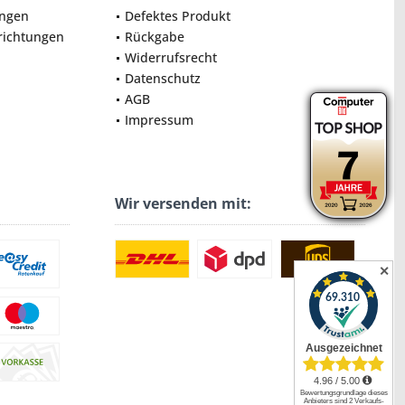
ungen
Defektes Produkt
nrichtungen
Rückgabe
Widerrufsrecht
Datenschutz
AGB
Impressum
Wir versenden mit:
✕