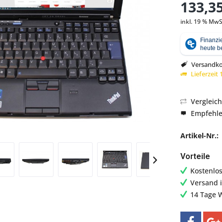
133,35
inkl. 19 % MwS
Abbildung ähnlich
Versandko
Lieferzeit
Vergleic
Empfehl
Artikel-Nr.:
Vorteile
Kostenlo
Versand 
14 Tage 