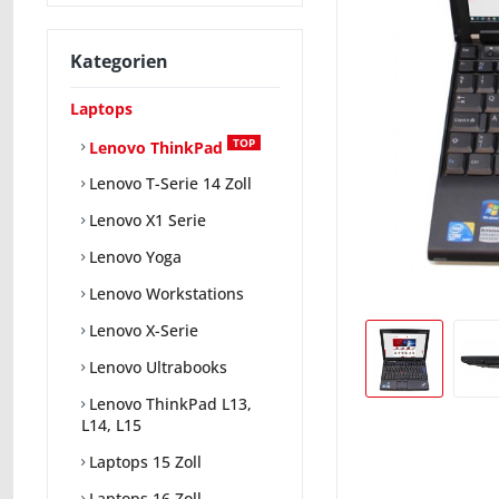
Kategorien
Laptops
TOP
Lenovo ThinkPad
Lenovo T-Serie 14 Zoll
Lenovo X1 Serie
Lenovo Yoga
Lenovo Workstations
Lenovo X-Serie
Lenovo Ultrabooks
Lenovo ThinkPad L13,
L14, L15
Laptops 15 Zoll
Laptops 16 Zoll