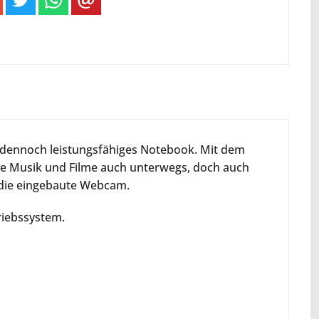
r dennoch leistungsfähiges Notebook. Mit dem
 Sie Musik und Filme auch unterwegs, doch auch
 die eingebaute Webcam.
riebssystem.