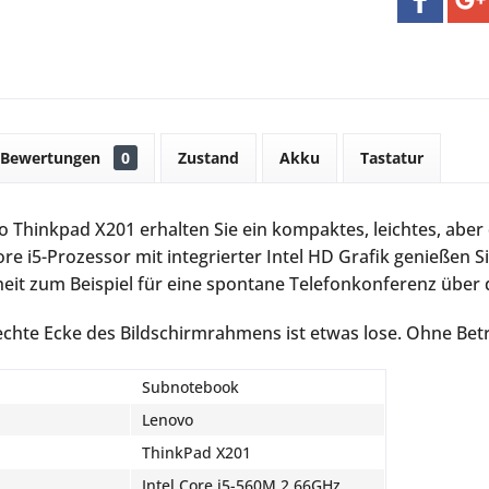
Bewertungen
0
Zustand
Akku
Tastatur
 Thinkpad X201 erhalten Sie ein kompaktes, leichtes, abe
Core i5-Prozessor mit integrierter Intel HD Grafik genießen
heit zum Beispiel für eine spontane Telefonkonferenz über
echte Ecke des Bildschirmrahmens ist etwas lose. Ohne Bet
Subnotebook
Lenovo
ThinkPad X201
Intel Core i5-560M 2,66GHz