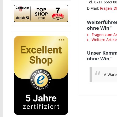
Tel. 0711 6569 0
E-Mail:
Fragen_D
Weiterführe
ohne Win"
Fragen zum Art
Weitere Artike
Unser Komme
ohne Win"
A-Ware