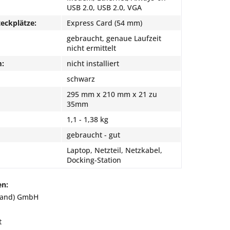
USB 2.0, USB 2.0, VGA
eckplätze:
Express Card (54 mm)
gebraucht, genaue Laufzeit
nicht ermittelt
m:
nicht installiert
schwarz
295 mm x 210 mm x 21 zu
35mm
1,1 - 1,38 kg
gebraucht - gut
Laptop, Netzteil, Netzkabel,
Docking-Station
en:
land) GmbH
t