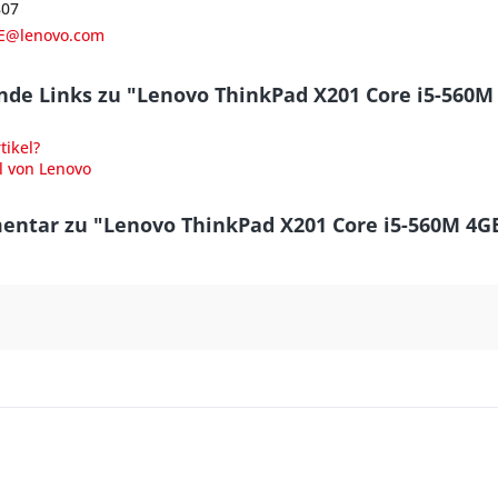
807
E@lenovo.com
nde Links zu "Lenovo ThinkPad X201 Core i5-56
ikel?
l von Lenovo
ntar zu "Lenovo ThinkPad X201 Core i5-560M 