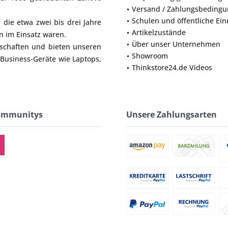
Versand / Zahlungsbeding
Schulen und öffentliche Ei
die etwa zwei bis drei Jahre
Artikelzustände
 im Einsatz waren.
Über unser Unternehmen
lschaften und bieten unseren
Showroom
 Business-Geräte wie
Laptops
,
Thinkstore24.de Videos
ommunitys
Unsere Zahlungsarten