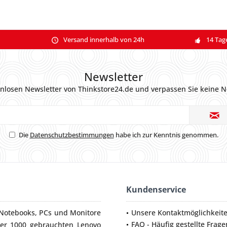
Versand innerhalb von 24h
14 Tag
Newsletter
nlosen Newsletter von Thinkstore24.de und verpassen Sie keine N
Die
Datenschutzbestimmungen
habe ich zur Kenntnis genommen.
Kundenservice
Notebooks
,
PCs
und
Monitore
Unsere Kontaktmöglichkeit
FAQ - Häufig gestellte Frage
ber 1000 gebrauchten Lenovo