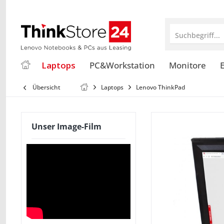
Suchbegriff...
Laptops
PC&Workstation
Monitore
E
Übersicht
Laptops
Lenovo ThinkPad
Unser Image-Film