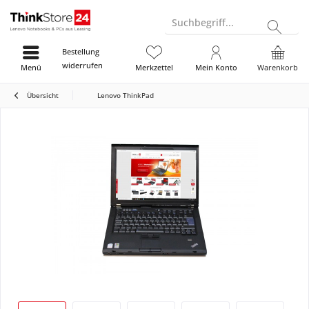
Suchbegriff...
Bestellung
widerrufen
Menü
Merkzettel
Mein Konto
Warenkorb
Übersicht
Lenovo ThinkPad