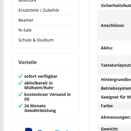
Monitore
Sicherheitsfeat
Ersatzteile / Zubehör
Beamer
Anschlüsse:
%-Sale
Schule & Studium
Akku:
Vorteile
Tastaturlayout
sofort verfügbar
Hintergrundbe
abholbereit in
Mülheim/Ruhr
Betriebssyste
kostenloser Versand in
Geeignet für 
DE
24 Monate
Farbe:
Gewährleistung
Abmessungen:
Gewicht: