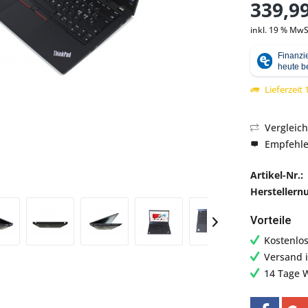
339,99
inkl. 19 % MwS
Abbildung ähnlich
Lieferzeit
Vergleic
Empfehl
Artikel-Nr.:
Hersteller
Vorteile
Kostenlo
Versand 
14 Tage 