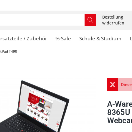
Bestellung
widerrufen
rsatzteile / Zubehör
%-Sale
Schule & Studium
kPad T490
Diese
A-Ware
8365U
Webcam