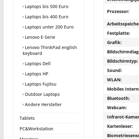
Laptops bis 500 Euro
Prozessor:
Laptops bis 400 Euro
Arbeitsspeiche
Laptops unter 200 Euro
Festplatte:
Lenovo E-Serie
Grafik:
Lenovo ThinkPad english
Bildschirmdiag
keyboard
Bildschirmtyp:
Laptops Dell
Sound:
Laptops HP
WLAN:
Laptops Fujitsu
Mobiles Intern
Outdoor Laptops
Bluetooth:
Andere Hersteller
Webcam:
Infrarot-Kamer
Tablets
Kartenleser:
PC&Workstation
Biometriesens