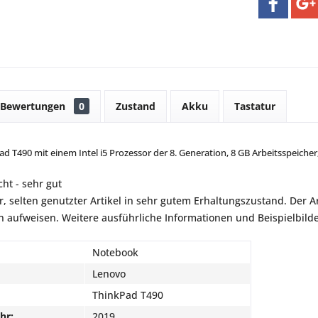
Bewertungen
0
Zustand
Akku
Tastatur
 T490 mit einem Intel i5 Prozessor der 8. Generation, 8 GB Arbeitsspeicher
ht - sehr gut
r, selten genutzter Artikel in sehr gutem Erhaltungszustand. Der Art
aufweisen. Weitere ausführliche Informationen und Beispielbilder
Notebook
Lenovo
ThinkPad T490
hr:
2019