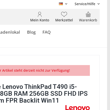
Service/Hilfe
DE
Mein Konto
Merkzettel
Warenkorb
Ladenlokal
Blog
FAQ
r Artikel steht derzeit nicht zur Verfügung!
 Lenovo ThinkPad T490 i5-
 8GB RAM 256GB SSD FHD IPS
 FPR Backlit Win11