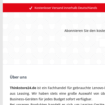
Kostenloser Versand innerhalb Deutschlands
Abonnieren Sie den koste
Über uns
Thinkstore24.de
ist ein Fachhandel für gebrauchte
Lenovo-
aus Leasing. Wir haben stets eine große Auswahl von ü
Business-Geräten für jedes Budget sofort verfügbar.
Bei unseren Produkten handelt es sich um Leasing-Geräte, 