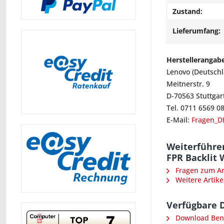
Zustand:
Lieferumfang:
Herstellerangab
Lenovo (Deutsch
Meitnerstr. 9
D-70563 Stuttgar
Tel. 0711 6569 0
E-Mail:
Fragen_D
Weiterführe
FPR Backlit 
Fragen zum Art
Weitere Artike
Verfügbare 
Download Ben