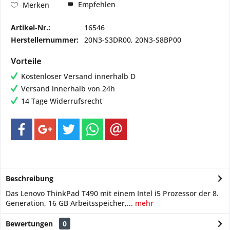
Empfehlen
Merken
Artikel-Nr.:
16546
Herstellernummer:
20N3-S3DR00, 20N3-S8BP00
Vorteile
Kostenloser Versand innerhalb D
Versand innerhalb von 24h
14 Tage Widerrufsrecht
Beschreibung
Das Lenovo ThinkPad T490 mit einem Intel i5 Prozessor der 8.
Generation, 16 GB Arbeitsspeicher,...
mehr
Bewertungen
0