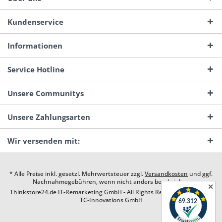
Kundenservice
Informationen
Service Hotline
Unsere Communitys
Unsere Zahlungsarten
Wir versenden mit:
* Alle Preise inkl. gesetzl. Mehrwertsteuer zzgl.
Versandkosten
und ggf.
Nachnahmegebühren, wenn nicht anders beschrieben
✕
Thinkstore24.de IT-Remarketing GmbH - All Rights Reserved. Design by
TC-Innovations GmbH