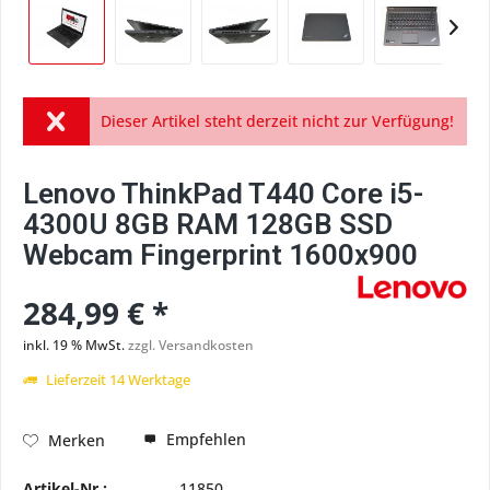
Dieser Artikel steht derzeit nicht zur Verfügung!
Lenovo ThinkPad T440 Core i5-
4300U 8GB RAM 128GB SSD
Webcam Fingerprint 1600x900
284,99 € *
inkl. 19 % MwSt.
zzgl. Versandkosten
Lieferzeit 14 Werktage
Empfehlen
Merken
Artikel-Nr.:
11850