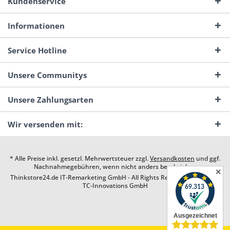
Kundenservice
Informationen
Service Hotline
Unsere Communitys
Unsere Zahlungsarten
Wir versenden mit:
* Alle Preise inkl. gesetzl. Mehrwertsteuer zzgl.
Versandkosten
und ggf.
Nachnahmegebühren, wenn nicht anders beschrieben
✕
Thinkstore24.de IT-Remarketing GmbH - All Rights Reserved. Design by
TC-Innovations GmbH