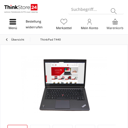
Suchbegriff...
Bestellung
widerrufen
Menü
Merkzettel
Mein Konto
Warenkorb
Übersicht
ThinkPad T440