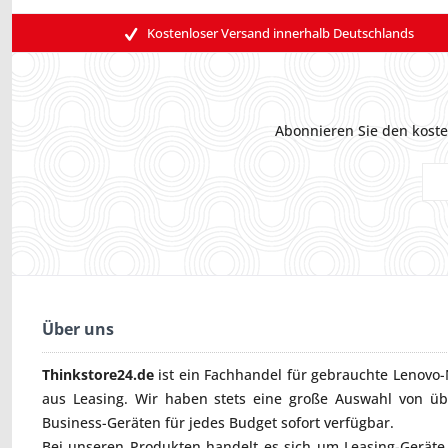
Kostenloser Versand innerhalb Deutschlands
Abonnieren Sie den koste
Über uns
Thinkstore24.de
ist ein Fachhandel für gebrauchte
Lenovo-
aus Leasing. Wir haben stets eine große Auswahl von ü
Business-Geräten für jedes Budget sofort verfügbar.
Bei unseren Produkten handelt es sich um Leasing-Geräte, 