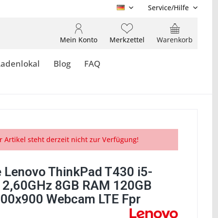
Service/Hilfe
DE
Mein Konto
Merkzettel
Warenkorb
Ladenlokal
Blog
FAQ
r Artikel steht derzeit nicht zur Verfügung!
 Lenovo ThinkPad T430 i5-
 2,60GHz 8GB RAM 120GB
00x900 Webcam LTE Fpr