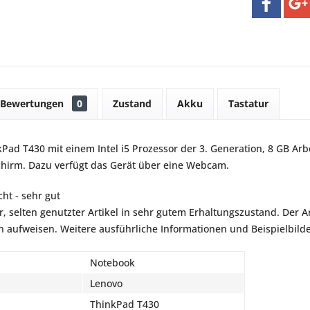
Bewertungen
0
Zustand
Akku
Tastatur
Pad T430 mit einem Intel i5 Prozessor der 3. Generation, 8 GB Arb
chirm. Dazu verfügt das Gerät über eine Webcam.
ht - sehr gut
r, selten genutzter Artikel in sehr gutem Erhaltungszustand. Der Art
aufweisen. Weitere ausführliche Informationen und Beispielbilder
Notebook
Lenovo
ThinkPad T430