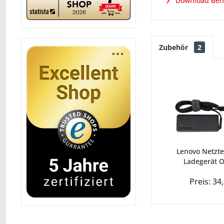
Download Ben
Zubehör
2
Lenovo Netzte
Ladegerät Or
Preis: 34