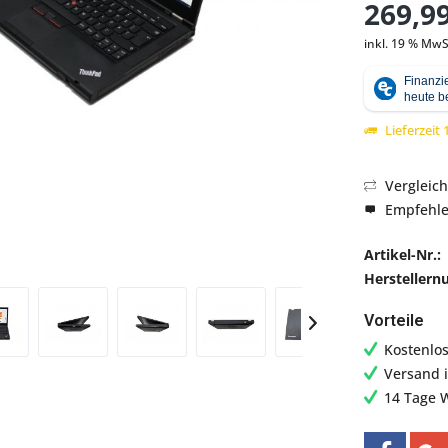
269,99
inkl. 19 % MwS
Abbildung ähnlich
Lieferzeit
Vergleic
Empfehl
Artikel-Nr.:
Hersteller
Vorteile
Kostenlo
Versand 
14 Tage 