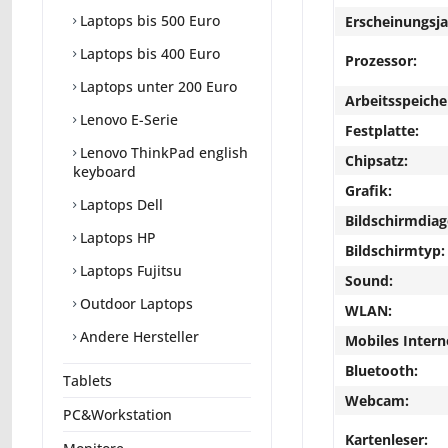
Laptops bis 500 Euro
Erscheinungsja
Laptops bis 400 Euro
Prozessor:
Laptops unter 200 Euro
Arbeitsspeiche
Lenovo E-Serie
Festplatte:
Lenovo ThinkPad english
Chipsatz:
keyboard
Grafik:
Laptops Dell
Bildschirmdiag
Laptops HP
Bildschirmtyp:
Laptops Fujitsu
Sound:
Outdoor Laptops
WLAN:
Andere Hersteller
Mobiles Intern
Bluetooth:
Tablets
Webcam:
PC&Workstation
Kartenleser: