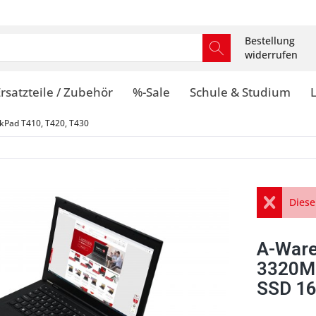
Bestellung
widerrufen
rsatzteile / Zubehör
%-Sale
Schule & Studium
kPad T410, T420, T430
Diese
A-Ware
3320M
SSD 16