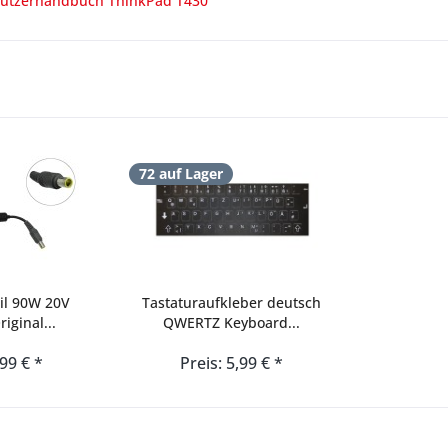
utzerhandbuch ThinkPad T430
72 auf Lager
il 90W 20V
Tastaturaufkleber deutsch
iginal...
QWERTZ Keyboard...
,99 € *
Preis: 5,99 € *