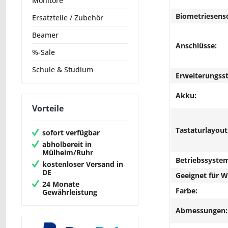
Monitore
Biometriesens
Ersatzteile / Zubehör
Beamer
Anschlüsse:
%-Sale
Schule & Studium
Erweiterungsst
Akku:
Vorteile
Tastaturlayout
sofort verfügbar
abholbereit in
Mülheim/Ruhr
Betriebssyste
kostenloser Versand in
DE
Geeignet für 
24 Monate
Farbe:
Gewährleistung
Abmessungen: