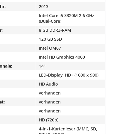
hr:
2013
Intel Core i5 3320M 2,6 GHz
(Dual-Core)
r:
8 GB DDR3-RAM
120 GB SSD
Intel QM67
Intel HD Graphics 4000
onale:
14"
LED-Display, HD+ (1600 x 900)
HD Audio
vorhanden
et:
vorhanden
vorhanden
HD (720p)
4-in-1-Kartenleser (MMC, SD,