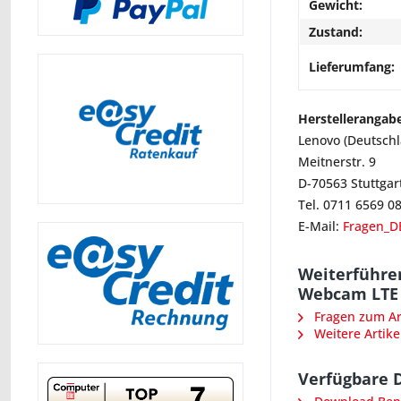
Gewicht:
Zustand:
Lieferumfang:
Herstellerangab
Lenovo (Deutsch
Meitnerstr. 9
D-70563 Stuttgar
Tel. 0711 6569 0
E-Mail:
Fragen_D
Weiterführe
Webcam LTE 
Fragen zum Art
Weitere Artike
Verfügbare 