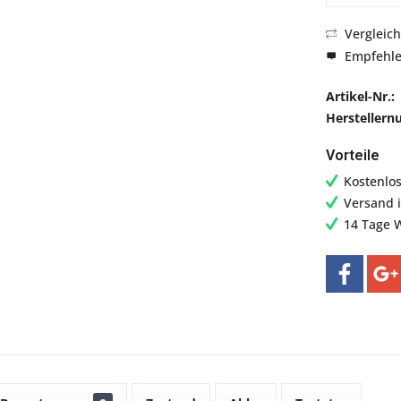
Vergleic
Empfehl
Artikel-Nr.:
Hersteller
Vorteile
Kostenlo
Versand 
14 Tage 