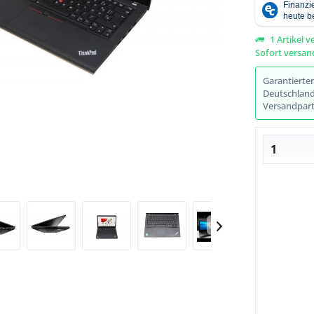
1 Artikel v
Sofort versand
Abbildung ähnlich
Garantierte
Deutschlands
Versandpart