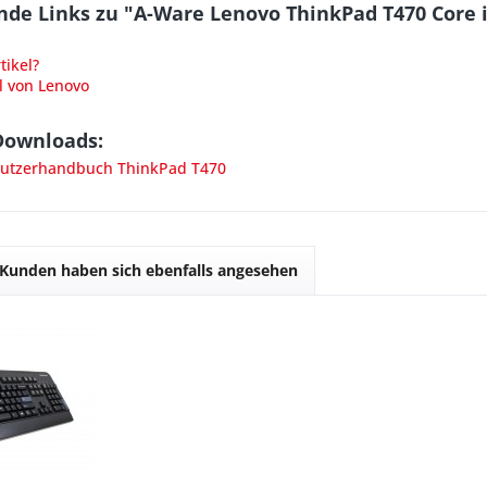
de Links zu "A-Ware Lenovo ThinkPad T470 Core 
ikel?
l von Lenovo
Downloads:
utzerhandbuch ThinkPad T470
Kunden haben sich ebenfalls angesehen