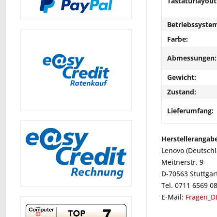
Tastaturlayout
Betriebssyste
Farbe:
Abmessungen:
Gewicht:
Zustand:
Lieferumfang:
Herstellerangab
Lenovo (Deutsch
Meitnerstr. 9
D-70563 Stuttgar
Tel. 0711 6569 0
E-Mail:
Fragen_D