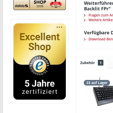
Weiterführen
Backlit FPr"
Fragen zum Art
Weitere Artike
Verfügbare 
Download Ben
Zubehör
1
33 auf Lager