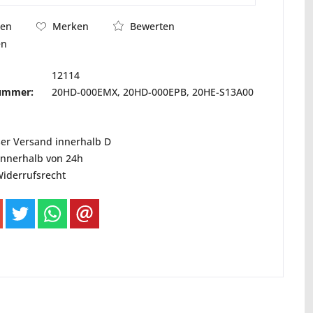
Bewerten
hen
Merken
en
12114
nummer:
20HD-000EMX, 20HD-000EPB, 20HE-S13A00
ser Versand innerhalb D
innerhalb von 24h
Widerrufsrecht