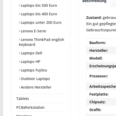
Beschreibung
Laptops bis 500 Euro
Laptops bis 400 Euro
Zustand:
gebrauc
Laptops unter 200 Euro
Ein gut gepflegte
Gebrauchsspuren 
Lenovo E-Serie
Lenovo ThinkPad english
Bauform:
keyboard
Hersteller:
Laptops Dell
Modell:
Laptops HP
Erscheinungsja
Laptops Fujitsu
Prozessor:
Outdoor Laptops
Arbeitsspeiche
Andere Hersteller
Festplatte:
Tablets
Chipsatz:
PC&Workstation
Grafik: