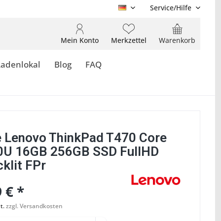
Service/Hilfe
DE
Mein Konto
Merkzettel
Warenkorb
Ladenlokal
Blog
FAQ
 Lenovo ThinkPad T470 Core
0U 16GB 256GB SSD FullHD
klit FPr
 € *
t.
zzgl. Versandkosten