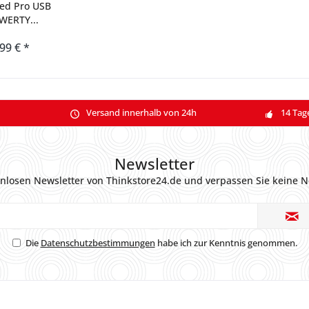
red Pro USB
WERTY...
,99 € *
Versand innerhalb von 24h
14 Tag
Newsletter
nlosen Newsletter von Thinkstore24.de und verpassen Sie keine N
Die
Datenschutzbestimmungen
habe ich zur Kenntnis genommen.