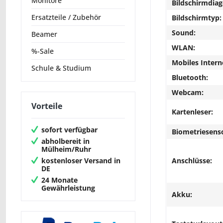
Monitore
Bildschirmdiag
Ersatzteile / Zubehör
Bildschirmtyp:
Sound:
Beamer
WLAN:
%-Sale
Mobiles Intern
Schule & Studium
Bluetooth:
Webcam:
Vorteile
Kartenleser:
sofort verfügbar
Biometriesens
abholbereit in
Mülheim/Ruhr
Anschlüsse:
kostenloser Versand in
DE
24 Monate
Gewährleistung
Akku: