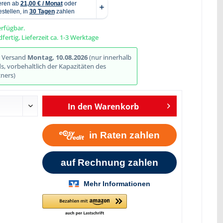
erfügbar.
fertig, Lieferzeit ca. 1-3 Werktage
Abbildung ähnlich
r Versand
Montag, 10.08.2026
(nur innerhalb
, vorbehaltlich der Kapazitäten des
ners)
In den
Warenkorb