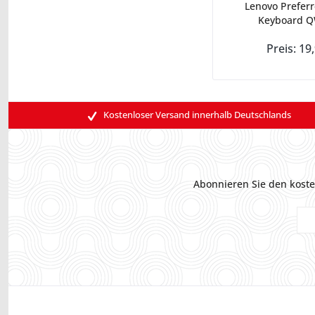
Lenovo Prefer
Keyboard Q
Preis: 19
Kostenloser Versand innerhalb Deutschlands
Abonnieren Sie den koste