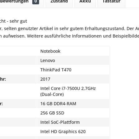
Bewertungen
0
Zustand
Akku
Tastatur
ht - sehr gut
r, selten genutzter Artikel in sehr gutem Erhaltungszustand. Der Art
aufweisen. Weitere ausführliche Informationen und Beispielbilder
Notebook
Lenovo
ThinkPad T470
hr:
2017
Intel Core i7-7500U 2,7GHz
(Dual-Core)
r:
16 GB DDR4-RAM
256 GB SSD
Intel SoC-Plattform
Intel HD Graphics 620