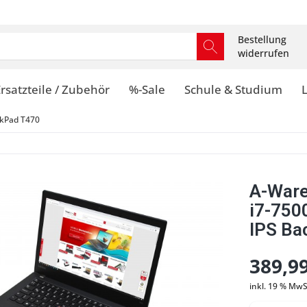
Bestellung
widerrufen
rsatzteile / Zubehör
%-Sale
Schule & Studium
kPad T470
A-Ware
i7-750
IPS Bac
389,99
inkl. 19 % MwS