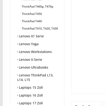
ThinkPad T460p, T470p
ThinkPad T450
ThinkPad T440
ThinkPad T410, T420, T430
Lenovo X1 Serie
Lenovo Yoga
Lenovo Workstations
Lenovo X-Serie
Lenovo Ultrabooks
Lenovo ThinkPad L13,
L14, L15
Laptops 15 Zoll
Laptops 16 Zoll
Laptops 17 Zoll