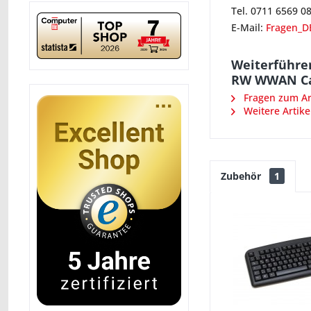
Tel. 0711 6569 0
E-Mail:
Fragen_D
Weiterführe
RW WWAN Ca
Fragen zum Art
Weitere Artike
Zubehör
1