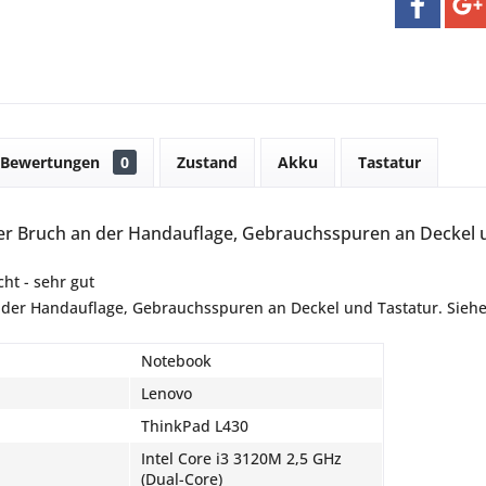
Bewertungen
0
Zustand
Akku
Tastatur
er Bruch an der Handauflage, Gebrauchsspuren an Deckel un
ht - sehr gut
 der Handauflage, Gebrauchsspuren an Deckel und Tastatur. Siehe 
Notebook
Lenovo
ThinkPad L430
Intel Core i3 3120M 2,5 GHz
(Dual-Core)