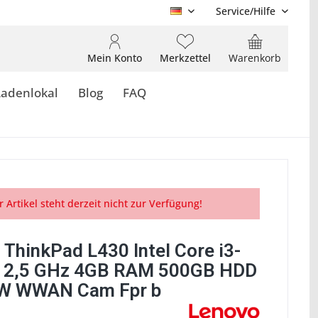
Service/Hilfe
DE
Mein Konto
Merkzettel
Warenkorb
Ladenlokal
Blog
FAQ
r Artikel steht derzeit nicht zur Verfügung!
 ThinkPad L430 Intel Core i3-
 2,5 GHz 4GB RAM 500GB HDD
W WWAN Cam Fpr b