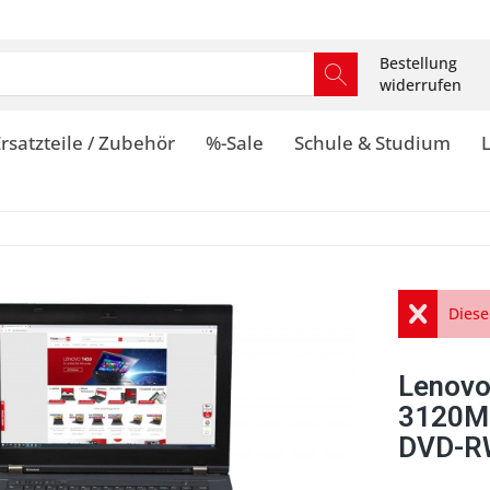
Bestellung
widerrufen
rsatzteile / Zubehör
%-Sale
Schule & Studium
Diese
Lenovo
3120M
DVD-R