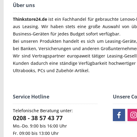
Über uns
Thinkstore24.de
ist ein Fachhandel für gebrauchte
Lenovo-
aus Leasing. Wir haben stets eine große Auswahl von ü
Business-Geräten für jedes Budget sofort verfügbar.
Bei unseren Produkten handelt es sich um Leasing-Geräte, 
bei Banken, Versicherungen und anderen Großunternehmen
Wir sind Vertragspartner europaweit tätiger Leasing-Gesel
Kunden dadurch eine ständige Verfügbarkeit hochwertiger
Ultrabooks
,
PCs
und
Zubehör
-Artikel.
Service Hotline
Unsere C
Telefonische Beratung unter:
0208 - 38 57 43 77
Mo.-Do. 9:00 bis 16:00 Uhr
Fr. 09:00 bis 13:00 Uhr