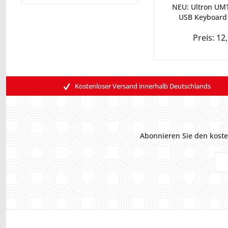
NEU: Ultron UMT
USB Keyboard
Preis: 12
Kostenloser Versand innerhalb Deutschlands
Abonnieren Sie den koste