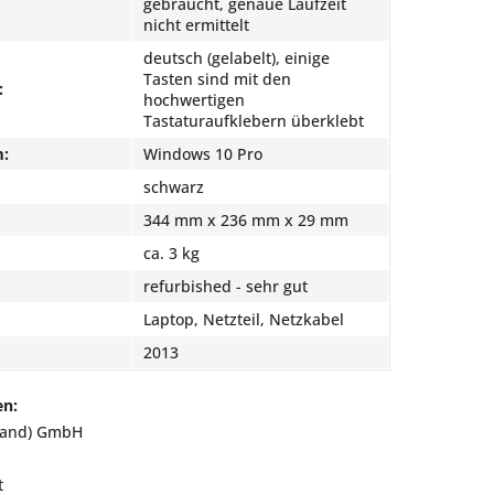
gebraucht, genaue Laufzeit
nicht ermittelt
deutsch (gelabelt), einige
Tasten sind mit den
:
hochwertigen
Tastaturaufklebern überklebt
m:
Windows 10 Pro
schwarz
344 mm x 236 mm x 29 mm
ca. 3 kg
refurbished - sehr gut
Laptop, Netzteil, Netzkabel
2013
en:
land) GmbH
t