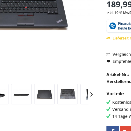
189,99
inkl. 19 % MwS
Abbildung ähnlich
Lieferzeit
Vergleic
Empfehl
Artikel-Nr.:
Hersteller
Vorteile
Kostenlo
Versand 
14 Tage 