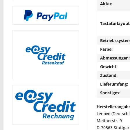
Akku:
Tastaturlayout
Betriebssyste
Farbe:
Abmessungen:
Gewicht:
Zustand:
Lieferumfang:
Sonstiges:
Herstellerangab
Lenovo (Deutsch
Meitnerstr. 9
D-70563 Stuttgar