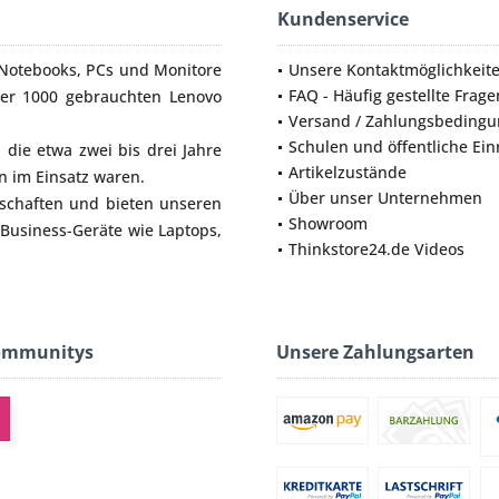
Kundenservice
Notebooks
,
PCs
und
Monitore
Unsere Kontaktmöglichkeit
FAQ - Häufig gestellte Frage
ber 1000 gebrauchten Lenovo
Versand / Zahlungsbeding
Schulen und öffentliche Ei
die etwa zwei bis drei Jahre
Artikelzustände
 im Einsatz waren.
Über unser Unternehmen
lschaften und bieten unseren
Showroom
 Business-Geräte wie
Laptops
,
Thinkstore24.de Videos
ommunitys
Unsere Zahlungsarten