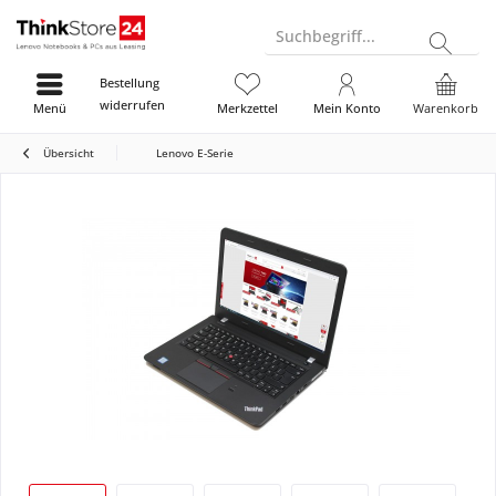
Suchbegriff...
Bestellung
widerrufen
Menü
Merkzettel
Mein Konto
Warenkorb
Übersicht
Lenovo E-Serie