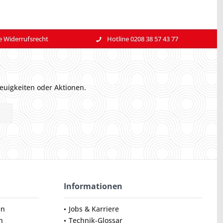
e Widerrufsrecht
Hotline 0208 38 57 43 77
euigkeiten oder Aktionen.
Informationen
en
Jobs & Karriere
n
Technik-Glossar