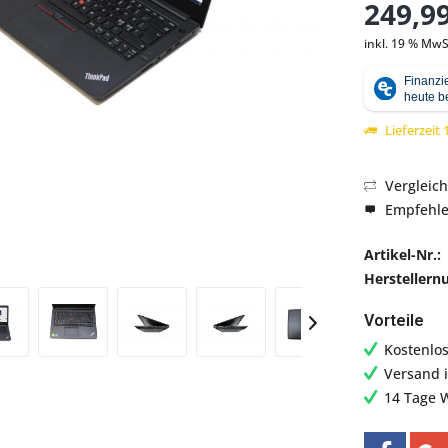
249,99
inkl. 19 % MwS
Abbildung ähnlich
Lieferzeit
Vergleic
Empfehl
Artikel-Nr.:
Hersteller
Vorteile
Kostenlo
Versand 
14 Tage 