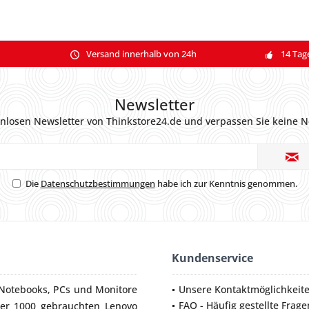
Versand innerhalb von 24h
14 Tag
Newsletter
nlosen Newsletter von Thinkstore24.de und verpassen Sie keine N
Die
Datenschutzbestimmungen
habe ich zur Kenntnis genommen.
Kundenservice
Notebooks
,
PCs
und
Monitore
Unsere Kontaktmöglichkeit
FAQ - Häufig gestellte Frage
ber 1000 gebrauchten Lenovo