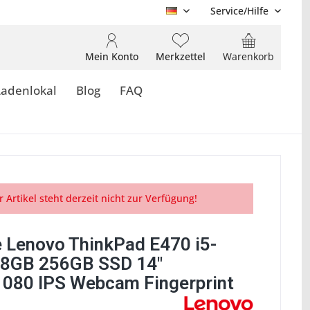
Service/Hilfe
DE
Mein Konto
Merkzettel
Warenkorb
Ladenlokal
Blog
FAQ
r Artikel steht derzeit nicht zur Verfügung!
 Lenovo ThinkPad E470 i5-
8GB 256GB SSD 14"
080 IPS Webcam Fingerprint