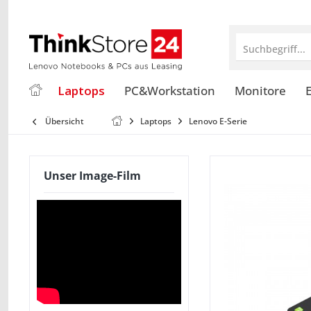
Suchbegriff...
Laptops
PC&Workstation
Monitore
E
Übersicht
Laptops
Lenovo E-Serie
Unser Image-Film