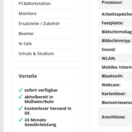
Prozessor:
PC&Workstation
Monitore
Arbeitsspeiche
Festplatte:
Ersatzteile / Zubehör
Bildschirmdiag
Beamer
Bildschirmtyp:
%-Sale
Sound:
Schule & Studium
WLAN:
Mobiles Intern
Vorteile
Bluetooth:
Webcam:
sofort verfügbar
Kartenleser:
abholbereit in
Mülheim/Ruhr
Biometriesens
kostenloser Versand in
DE
Anschlüsse:
24 Monate
Gewährleistung