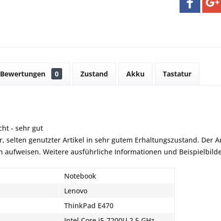
Bewertungen
0
Zustand
Akku
Tastatur
ht - sehr gut
r, selten genutzter Artikel in sehr gutem Erhaltungszustand. Der Art
aufweisen. Weitere ausführliche Informationen und Beispielbilder
Notebook
Lenovo
ThinkPad E470
Intel Core i5-7200U 2,5 GHz