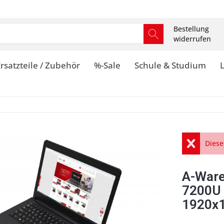
Bestellung
widerrufen
rsatzteile / Zubehör
%-Sale
Schule & Studium
Diese
A-Ware
7200U 
1920x1