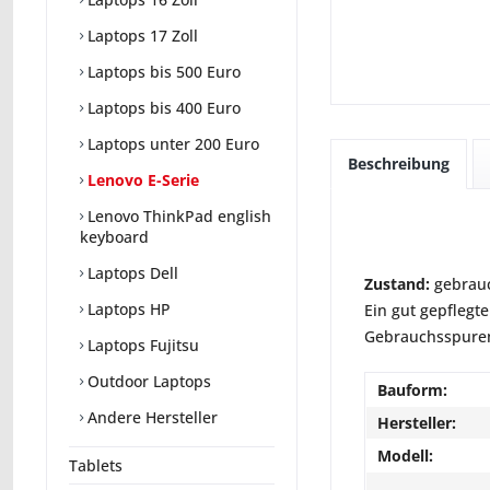
Laptops 17 Zoll
Laptops bis 500 Euro
Laptops bis 400 Euro
Laptops unter 200 Euro
Beschreibung
Lenovo E-Serie
Lenovo ThinkPad english
keyboard
Laptops Dell
Zustand:
gebrauc
Laptops HP
Ein gut gepflegte
Gebrauchsspuren 
Laptops Fujitsu
Outdoor Laptops
Bauform:
Andere Hersteller
Hersteller:
Modell:
Tablets