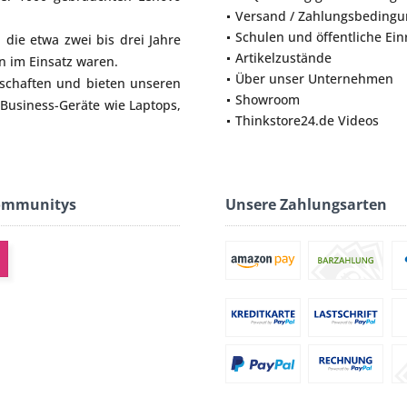
Versand / Zahlungsbeding
Schulen und öffentliche Ei
die etwa zwei bis drei Jahre
Artikelzustände
 im Einsatz waren.
Über unser Unternehmen
lschaften und bieten unseren
Showroom
 Business-Geräte wie
Laptops
,
Thinkstore24.de Videos
ommunitys
Unsere Zahlungsarten