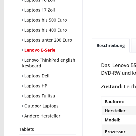
Laptops 17 Zoll
Laptops bis 500 Euro
Laptops bis 400 Euro
Laptops unter 200 Euro
Beschreibung
Lenovo E-Serie
Lenovo ThinkPad english
Das Lenovo B50
keyboard
DVD-RW und ko
Laptops Dell
Laptops HP
Zustand:
Leich
Laptops Fujitsu
Bauform:
Outdoor Laptops
Hersteller:
Andere Hersteller
Modell:
Tablets
Prozessor: