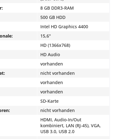
r:
8 GB DDR3-RAM
500 GB HDD
Intel HD Graphics 4400
onale:
15,6"
HD (1366x768)
HD Audio
vorhanden
et:
nicht vorhanden
vorhanden
vorhanden
SD-Karte
oren:
nicht vorhanden
HDMI, Audio-In/Out
kombiniert, LAN (RJ-45), VGA,
USB 3.0, USB 2.0