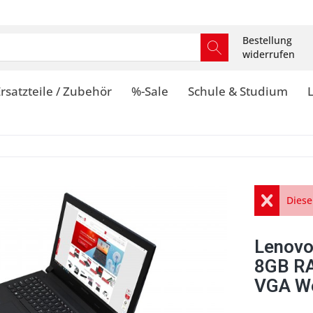
Bestellung
widerrufen
rsatzteile / Zubehör
%-Sale
Schule & Studium
Diese
Lenovo
8GB R
VGA W