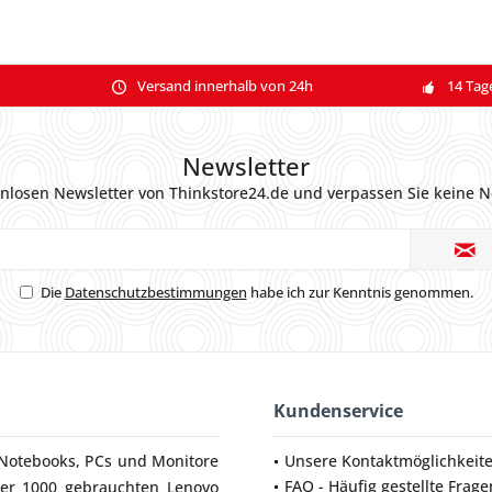
Versand innerhalb von 24h
14 Tag
Newsletter
nlosen Newsletter von Thinkstore24.de und verpassen Sie keine N
Die
Datenschutzbestimmungen
habe ich zur Kenntnis genommen.
Kundenservice
Notebooks
,
PCs
und
Monitore
Unsere Kontaktmöglichkeit
FAQ - Häufig gestellte Frage
ber 1000 gebrauchten Lenovo