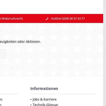
e Widerrufsrecht
Hotline 0208 38 57 43 77
euigkeiten oder Aktionen.
Informationen
en
Jobs & Karriere
n
Technik-Glossar