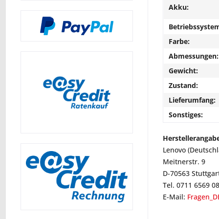
Akku:
Betriebssyste
Farbe:
Abmessungen:
Gewicht:
Zustand:
Lieferumfang:
Sonstiges:
Herstellerangab
Lenovo (Deutsch
Meitnerstr. 9
D-70563 Stuttgar
Tel. 0711 6569 0
E-Mail:
Fragen_D