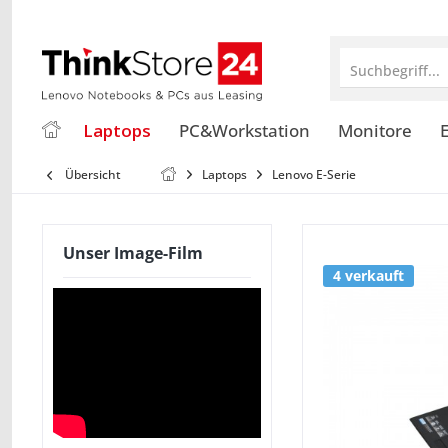
Suchbegriff...
Laptops
PC&Workstation
Monitore
E
Übersicht
Laptops
Lenovo E-Serie
Unser Image-Film
4 verkauft