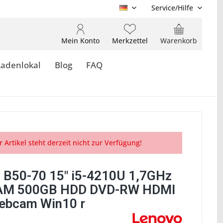
Service/Hilfe
DE
Mein Konto
Merkzettel
Warenkorb
Ladenlokal
Blog
FAQ
r Artikel steht derzeit nicht zur Verfügung!
 B50-70 15" i5-4210U 1,7GHz
AM 500GB HDD DVD-RW HDMI
ebcam Win10 r