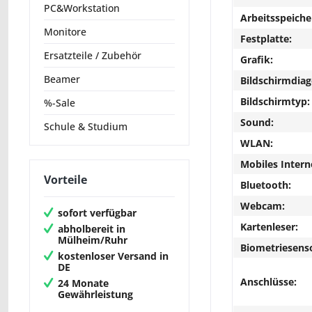
PC&Workstation
Arbeitsspeiche
Monitore
Festplatte:
Ersatzteile / Zubehör
Grafik:
Beamer
Bildschirmdiag
Bildschirmtyp:
%-Sale
Sound:
Schule & Studium
WLAN:
Mobiles Intern
Vorteile
Bluetooth:
Webcam:
sofort verfügbar
Kartenleser:
abholbereit in
Mülheim/Ruhr
Biometriesens
kostenloser Versand in
DE
Anschlüsse:
24 Monate
Gewährleistung