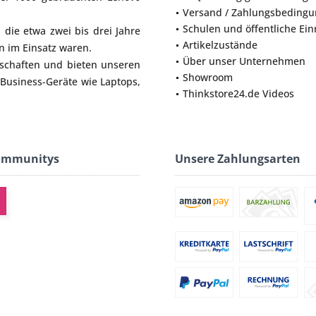
Versand / Zahlungsbeding
Schulen und öffentliche Ei
die etwa zwei bis drei Jahre
Artikelzustände
 im Einsatz waren.
Über unser Unternehmen
lschaften und bieten unseren
Showroom
 Business-Geräte wie
Laptops
,
Thinkstore24.de Videos
ommunitys
Unsere Zahlungsarten