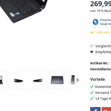
269,99
inkl. 19 % MwS
Abbildung ähnlich
Lieferzeit
Vergleic
Empfehl
Artikel-Nr.:
Hersteller
Vorteile
Kostenlo
Versand 
14 Tage 