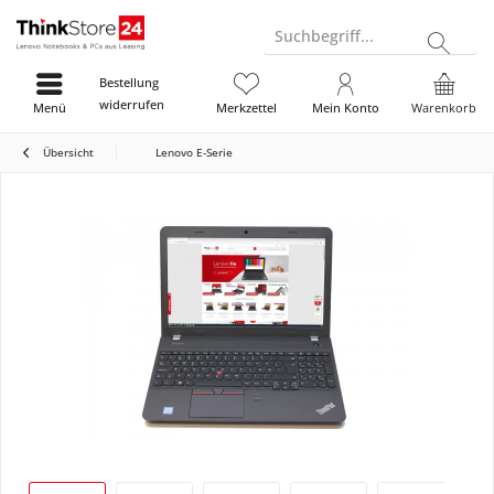
Suchbegriff...
Bestellung
widerrufen
Menü
Merkzettel
Mein Konto
Warenkorb
Übersicht
Lenovo E-Serie