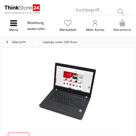
Suchbegriff...
Bestellung
widerrufen
Menü
Merkzettel
Mein Konto
Warenkorb
Übersicht
Laptops unter 200 Euro