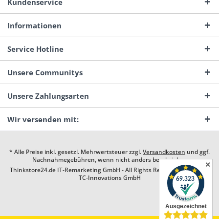
Kundenservice
Informationen
Service Hotline
Unsere Communitys
Unsere Zahlungsarten
Wir versenden mit:
* Alle Preise inkl. gesetzl. Mehrwertsteuer zzgl.
Versandkosten
und ggf.
Nachnahmegebühren, wenn nicht anders beschrieben
✕
Thinkstore24.de IT-Remarketing GmbH - All Rights Reserved. Design by
TC-Innovations GmbH