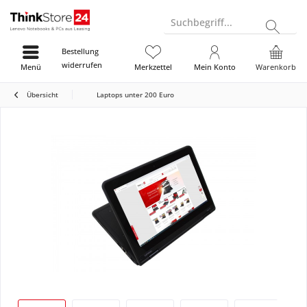
Suchbegriff...
Bestellung
widerrufen
Menü
Merkzettel
Mein Konto
Warenkorb
Übersicht
Laptops unter 200 Euro