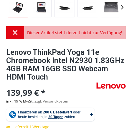
Dieser Artikel steht derzeit nicht zur Verfügung!
Lenovo ThinkPad Yoga 11e
Chromebook Intel N2930 1.83GHz
4GB RAM 16GB SSD Webcam
HDMI Touch
139,99 € *
inkl. 19 % MwSt.
zzgl. Versandkosten
Lieferzeit 1 Werktage