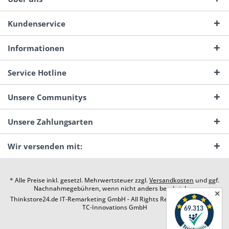
Kundenservice
Informationen
Service Hotline
Unsere Communitys
Unsere Zahlungsarten
Wir versenden mit:
* Alle Preise inkl. gesetzl. Mehrwertsteuer zzgl.
Versandkosten
und ggf.
Nachnahmegebühren, wenn nicht anders beschrieben
✕
Thinkstore24.de IT-Remarketing GmbH - All Rights Reserved. Design by
TC-Innovations GmbH