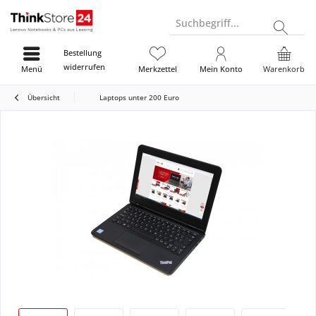
Suchbegriff...
Bestellung
widerrufen
Menü
Merkzettel
Mein Konto
Warenkorb
Übersicht
Laptops unter 200 Euro