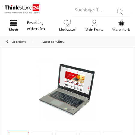
Suchbegriff...
Bestellung
widerrufen
Menü
Merkzettel
Mein Konto
Warenkorb
Übersicht
Laptops Fujitsu