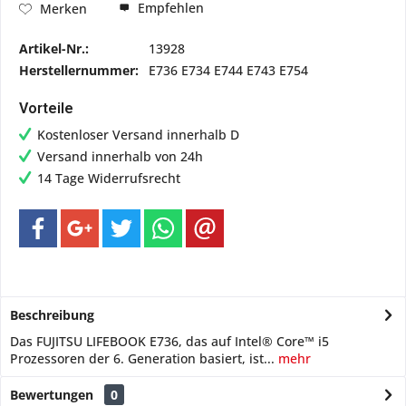
Empfehlen
Merken
Artikel-Nr.:
13928
Herstellernummer:
E736 E734 E744 E743 E754
Vorteile
Kostenloser Versand innerhalb D
Versand innerhalb von 24h
14 Tage Widerrufsrecht
Beschreibung
Das FUJITSU LIFEBOOK E736, das auf Intel® Core™ i5
Prozessoren der 6. Generation basiert, ist...
mehr
Bewertungen
0