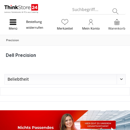
Suchbegriff...
Bestellung
widerrufen
Menü
Merkzettel
Mein Konto
Warenkorb
Precision
Dell Precision