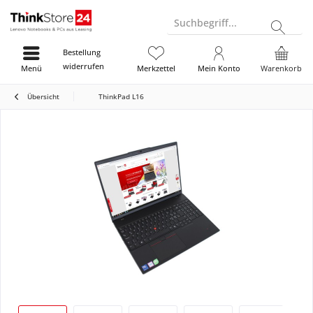
Suchbegriff...
Bestellung
widerrufen
Menü
Merkzettel
Mein Konto
Warenkorb
Übersicht
ThinkPad L16