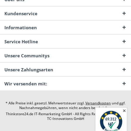
Kundenservice
Informationen
Service Hotline
Unsere Communitys
Unsere Zahlungsarten
Wir versenden mit:
* Alle Preise inkl. gesetzl. Mehrwertsteuer zzgl.
Versandkosten
und ggf.
Nachnahmegebühren, wenn nicht anders beschrieben
✕
Thinkstore24.de IT-Remarketing GmbH - All Rights Reserved. Design by
TC-Innovations GmbH