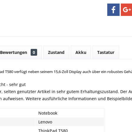
Bewertungen
0
Zustand
Akku
Tastatur
d T580 verfügt neben seinem 15,6-Zoll Display auch über ein robustes G
ht - sehr gut
r, selten genutzter Artikel in sehr gutem Erhaltungszustand. Der Art
aufweisen. Weitere ausführliche Informationen und Beispielbilder
Notebook
Lenovo
ThinkPad T580