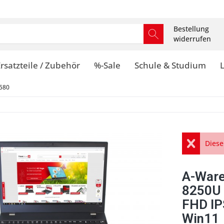
Bestellung
widerrufen
rsatzteile / Zubehör
%-Sale
Schule & Studium
580
Diese
A-Ware
8250U 
FHD IP
Win11