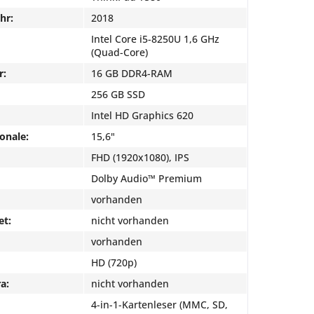
hr:
2018
Intel Core i5-8250U 1,6 GHz
(Quad-Core)
r:
16 GB DDR4-RAM
256 GB SSD
Intel HD Graphics 620
onale:
15,6"
FHD (1920x1080), IPS
Dolby Audio™ Premium
vorhanden
et:
nicht vorhanden
vorhanden
HD (720p)
a:
nicht vorhanden
4-in-1-Kartenleser (MMC, SD,