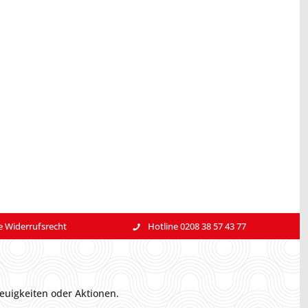
e Widerrufsrecht
Hotline 0208 38 57 43 77
euigkeiten oder Aktionen.