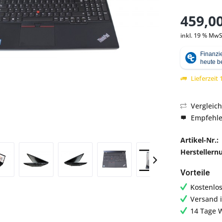
459,00
inkl. 19 % MwS
Abbildung ähnlich
Lieferzeit
Vergleic
Empfehl
Artikel-Nr.:
Hersteller
Vorteile
Kostenlo
Versand 
14 Tage 