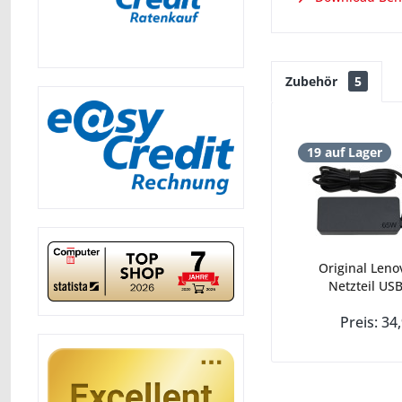
Zubehör
5
19 auf Lager
Original Leno
Netzteil USB
Preis: 34