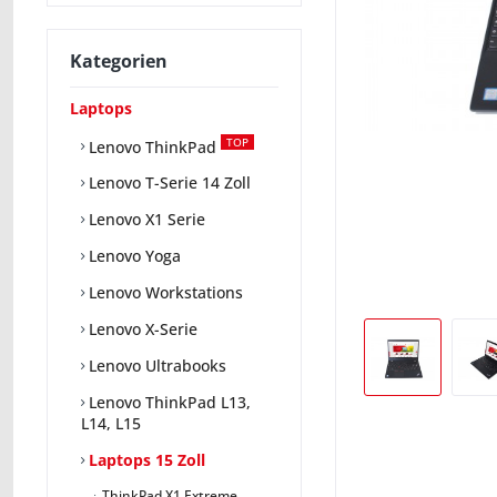
Kategorien
Laptops
TOP
Lenovo ThinkPad
Lenovo T-Serie 14 Zoll
Lenovo X1 Serie
Lenovo Yoga
Lenovo Workstations
Lenovo X-Serie
Lenovo Ultrabooks
Lenovo ThinkPad L13,
L14, L15
Laptops 15 Zoll
ThinkPad X1 Extreme