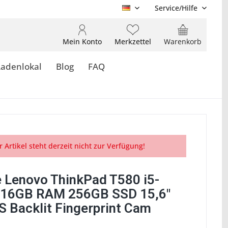
Service/Hilfe
DE
Mein Konto
Merkzettel
Warenkorb
Ladenlokal
Blog
FAQ
r Artikel steht derzeit nicht zur Verfügung!
 Lenovo ThinkPad T580 i5-
16GB RAM 256GB SSD 15,6"
S Backlit Fingerprint Cam