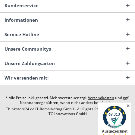
Kundenservice
Informationen
Service Hotline
Unsere Communitys
Unsere Zahlungsarten
Wir versenden mit:
* Alle Preise inkl. gesetzl. Mehrwertsteuer zzgl.
Versandkosten
und ggf.
Nachnahmegebühren, wenn nicht anders beschrieben
✕
Thinkstore24.de IT-Remarketing GmbH - All Rights Reserved. Design by
TC-Innovations GmbH