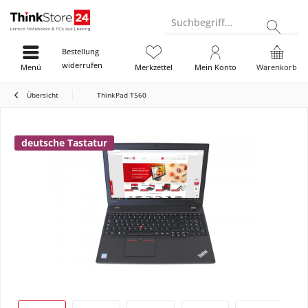
Suchbegriff...
Bestellung
widerrufen
Menü
Merkzettel
Mein Konto
Warenkorb
Übersicht
ThinkPad T560
deutsche Tastatur