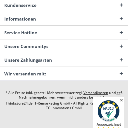
Kundenservice
Informationen
Service Hotline
Unsere Communitys
Unsere Zahlungsarten
Wir versenden mit:
* Alle Preise inkl. gesetzl. Mehrwertsteuer zzgl.
Versandkosten
und ggf.
Nachnahmegebühren, wenn nicht anders beschrieben
✕
Thinkstore24.de IT-Remarketing GmbH - All Rights Reserved. Design by
TC-Innovations GmbH