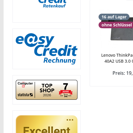
16 auf Lager
ohne Schlüssel
Lenovo ThinkPa
40A2 USB 3.0 
Preis: 19