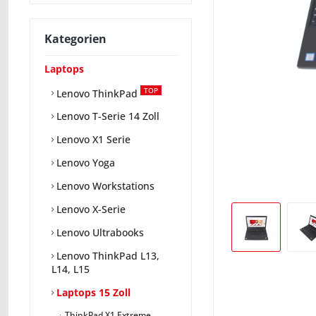
Kategorien
Laptops
TOP
Lenovo ThinkPad
Lenovo T-Serie 14 Zoll
Lenovo X1 Serie
Lenovo Yoga
Lenovo Workstations
Lenovo X-Serie
Lenovo Ultrabooks
Lenovo ThinkPad L13,
L14, L15
Laptops 15 Zoll
ThinkPad X1 Extreme