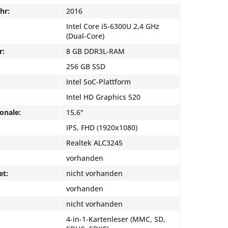
hr:
2016
Intel Core i5-6300U 2,4 GHz
(Dual-Core)
r:
8 GB DDR3L-RAM
256 GB SSD
Intel SoC-Plattform
Intel HD Graphics 520
onale:
15,6"
IPS, FHD (1920x1080)
Realtek ALC3245
vorhanden
et:
nicht vorhanden
vorhanden
nicht vorhanden
4-in-1-Kartenleser (MMC, SD,