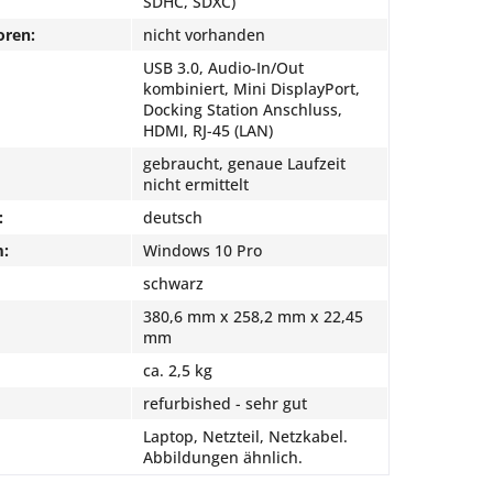
SDHC, SDXC)
oren:
nicht vorhanden
USB 3.0, Audio-In/Out
kombiniert, Mini DisplayPort,
Docking Station Anschluss,
HDMI, RJ-45 (LAN)
gebraucht, genaue Laufzeit
nicht ermittelt
:
deutsch
m:
Windows 10 Pro
schwarz
380,6 mm x 258,2 mm x 22,45
mm
ca. 2,5 kg
refurbished - sehr gut
Laptop, Netzteil, Netzkabel.
Abbildungen ähnlich.