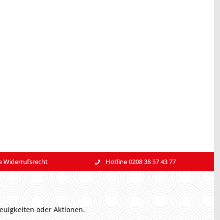
e Widerrufsrecht
Hotline 0208 38 57 43 77
euigkeiten oder Aktionen.