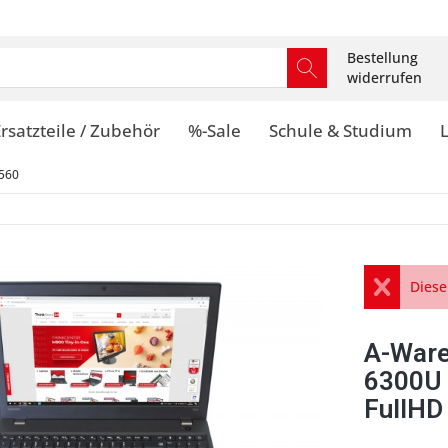
Bestellung
widerrufen
rsatzteile / Zubehör
%-Sale
Schule & Studium
560
Diese
A-Ware
6300U
FullHD