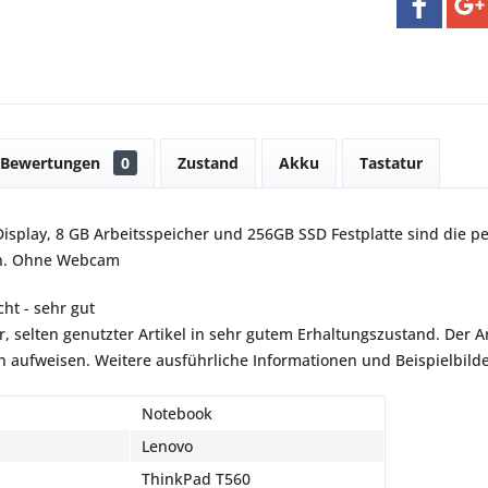
Bewertungen
0
Zustand
Akku
Tastatur
-Display, 8 GB Arbeitsspeicher und 256GB SSD Festplatte sind die 
on. Ohne Webcam
ht - sehr gut
r, selten genutzter Artikel in sehr gutem Erhaltungszustand. Der Art
aufweisen. Weitere ausführliche Informationen und Beispielbilder
Notebook
Lenovo
ThinkPad T560