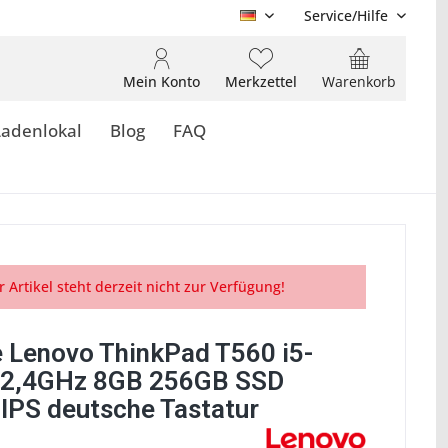
Service/Hilfe
DE
Mein Konto
Merkzettel
Warenkorb
Ladenlokal
Blog
FAQ
r Artikel steht derzeit nicht zur Verfügung!
 Lenovo ThinkPad T560 i5-
 2,4GHz 8GB 256GB SSD
 IPS deutsche Tastatur