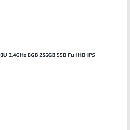
00U 2,4GHz 8GB 256GB SSD FullHD IPS