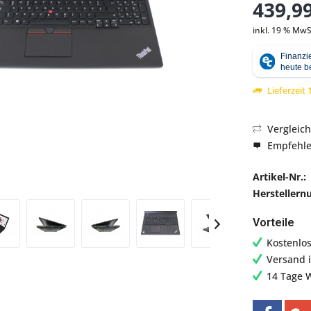
439,99
inkl. 19 % MwS
Abbildung ähnlich
Lieferzeit
Vergleic
Empfehl
Artikel-Nr.:
Hersteller
Vorteile
Kostenlo
Versand 
14 Tage 