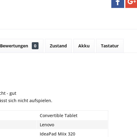
Bewertungen
0
Zustand
Akku
Tastatur
ht - gut
sst sich nicht aufspielen.
Convertible Tablet
Lenovo
IdeaPad Miix 320