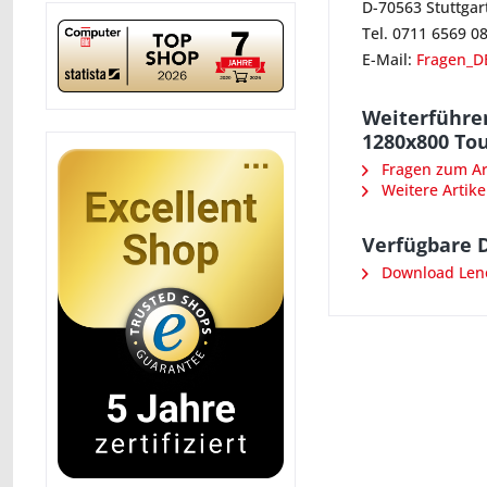
D-70563 Stuttgar
Tel. 0711 6569 0
E-Mail:
Fragen_D
Weiterführe
1280x800 To
Fragen zum Art
Weitere Artike
Verfügbare 
Download Leno