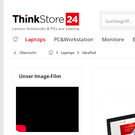
Suchbegriff...
Laptops
PC&Workstation
Monitore
E
Übersicht
Laptops
IdeaPad
Unser Image-Film