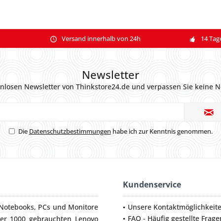
Versand innerhalb von 24h
14 Tag
Newsletter
nlosen Newsletter von Thinkstore24.de und verpassen Sie keine N
Die
Datenschutzbestimmungen
habe ich zur Kenntnis genommen.
Kundenservice
Notebooks
,
PCs
und
Monitore
Unsere Kontaktmöglichkeit
FAQ - Häufig gestellte Frage
ber 1000 gebrauchten Lenovo