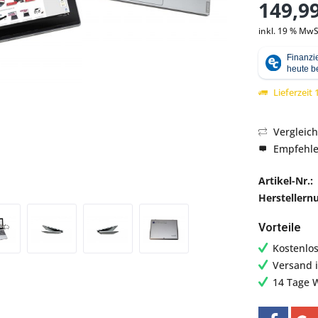
149,99
inkl. 19 % MwS
Abbildung ähnlich
Lieferzeit
Vergleic
Empfehl
Artikel-Nr.:
Hersteller
Vorteile
Kostenlo
Versand 
14 Tage 