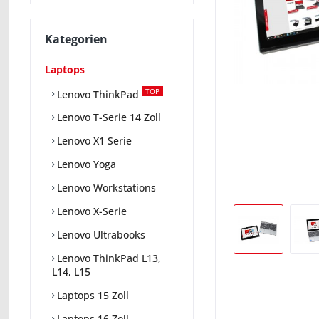
Kategorien
Laptops
TOP
Lenovo ThinkPad
Lenovo T-Serie 14 Zoll
Lenovo X1 Serie
Lenovo Yoga
Lenovo Workstations
Lenovo X-Serie
Lenovo Ultrabooks
Lenovo ThinkPad L13,
L14, L15
Laptops 15 Zoll
Laptops 16 Zoll