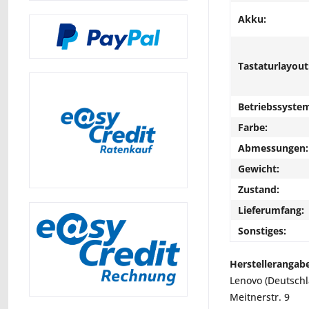
Akku:
Tastaturlayout
Betriebssyste
Farbe:
Abmessungen:
Gewicht:
Zustand:
Lieferumfang:
Sonstiges:
Herstellerangab
Lenovo (Deutsch
Meitnerstr. 9