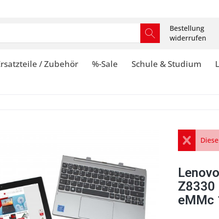
Bestellung
widerrufen
rsatzteile / Zubehör
%-Sale
Schule & Studium
Diese
Lenovo
Z8330
eMMc 