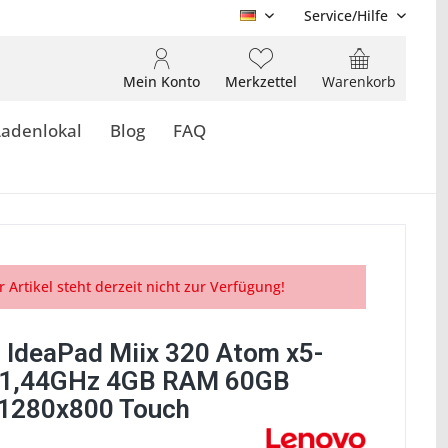
Service/Hilfe
DE
Mein Konto
Merkzettel
Warenkorb
Ladenlokal
Blog
FAQ
r Artikel steht derzeit nicht zur Verfügung!
 IdeaPad Miix 320 Atom x5-
 1,44GHz 4GB RAM 60GB
1280x800 Touch