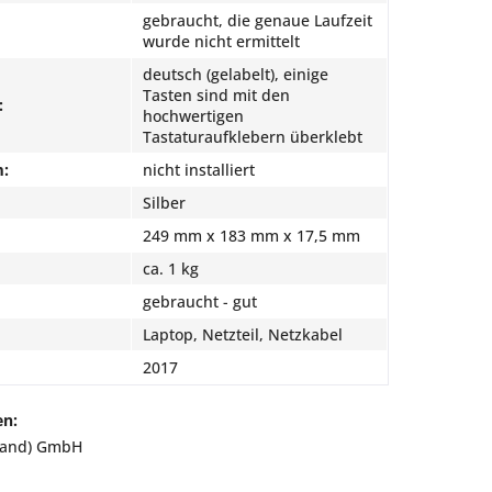
gebraucht, die genaue Laufzeit
wurde nicht ermittelt
deutsch (gelabelt), einige
Tasten sind mit den
:
hochwertigen
Tastaturaufklebern überklebt
m:
nicht installiert
Silber
249 mm x 183 mm x 17,5 mm
ca. 1 kg
gebraucht - gut
Laptop, Netzteil, Netzkabel
2017
en:
land) GmbH