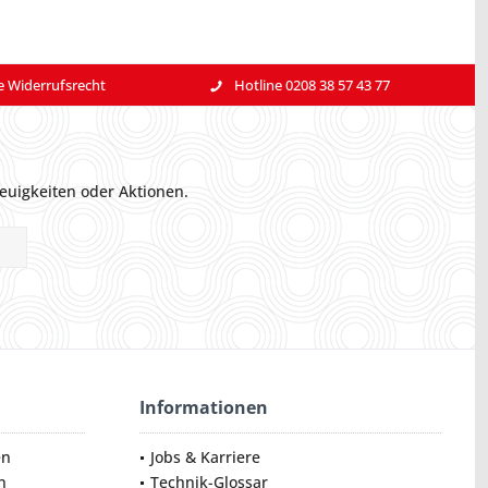
e Widerrufsrecht
Hotline 0208 38 57 43 77
euigkeiten oder Aktionen.
Informationen
en
Jobs & Karriere
n
Technik-Glossar