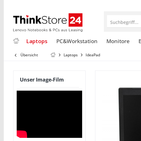
Suchbegriff...
Laptops
PC&Workstation
Monitore
E
Übersicht
Laptops
IdeaPad
Unser Image-Film