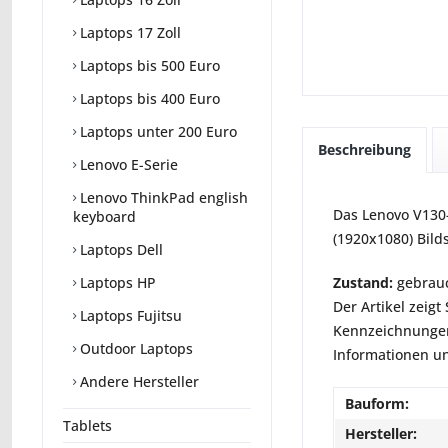
Laptops 17 Zoll
Laptops bis 500 Euro
Laptops bis 400 Euro
Laptops unter 200 Euro
Beschreibung
Lenovo E-Serie
Lenovo ThinkPad english
Das Lenovo V130-
keyboard
(1920x1080) Bild
Laptops Dell
Zustand:
gebrauc
Laptops HP
Der Artikel zeig
Laptops Fujitsu
Kennzeichnungen
Outdoor Laptops
Informationen un
Andere Hersteller
Bauform:
Tablets
Hersteller: