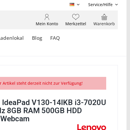
Service/Hilfe
DE
Mein Konto
Merkzettel
Warenkorb
Ladenlokal
Blog
FAQ
r Artikel steht derzeit nicht zur Verfügung!
 IdeaPad V130-14IKB i3-7020U
Hz 8GB RAM 500GB HDD
D Webcam