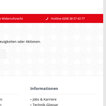
e Widerrufsrecht
Hotline 0208 38 57 43 77
euigkeiten oder Aktionen.
Informationen
en
Jobs & Karriere
n
Technik-Glossar