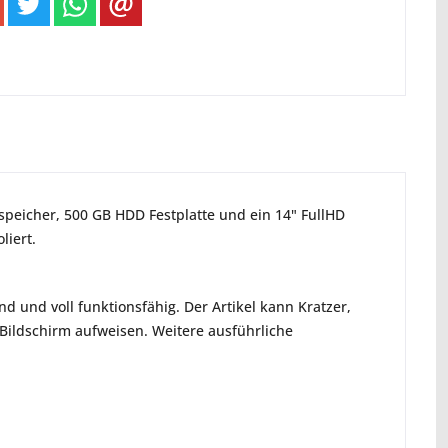
sspeicher, 500 GB HDD Festplatte und ein 14" FullHD
liert.
d und voll funktionsfähig. Der Artikel kann Kratzer,
ildschirm aufweisen. Weitere ausführliche