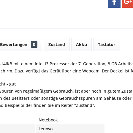
Bewertungen
0
Zustand
Akku
Tastatur
14IKB mit einem Intel i3 Prozessor der 7. Generation, 8 GB Arbeit
schirm. Dazu verfügt das Gerät über eine Webcam. Der Deckel ist fo
ht - gut
t Spuren von regelmäßigem Gebrauch, ist aber noch in gutem Zustan
 des Besitzers oder sonstige Gebrauchsspuren am Gehäuse oder B
d Beispielbilder finden Sie im Reiter "Zustand".
Notebook
Lenovo