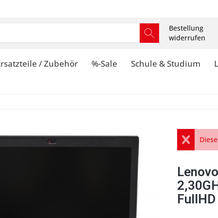
Bestellung
widerrufen
rsatzteile / Zubehör
%-Sale
Schule & Studium
Diese
Lenovo
2,30G
FullH