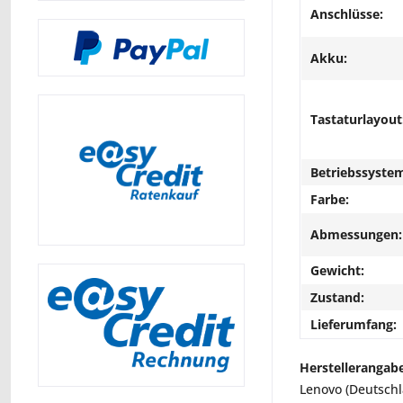
Anschlüsse:
Akku:
Tastaturlayout
Betriebssyste
Farbe:
Abmessungen:
Gewicht:
Zustand:
Lieferumfang:
Herstellerangab
Lenovo (Deutsch