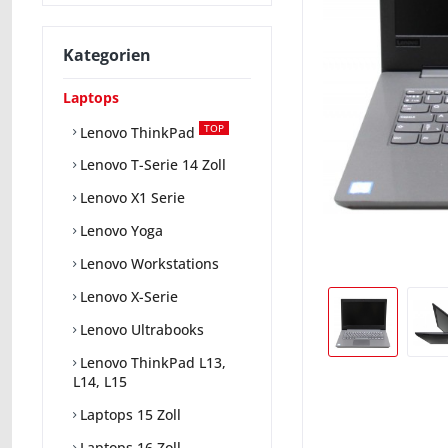
Kategorien
Laptops
TOP
Lenovo ThinkPad
Lenovo T-Serie 14 Zoll
Lenovo X1 Serie
Lenovo Yoga
Lenovo Workstations
Lenovo X-Serie
Lenovo Ultrabooks
Lenovo ThinkPad L13,
L14, L15
Laptops 15 Zoll
Laptops 16 Zoll