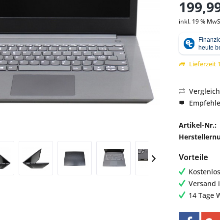
199,99
inkl. 19 % MwS
Lieferzeit
Abbildung ähnlich
Vergleic
Empfehl
Artikel-Nr.:
Hersteller
Vorteile
Kostenlo
Versand 
14 Tage 