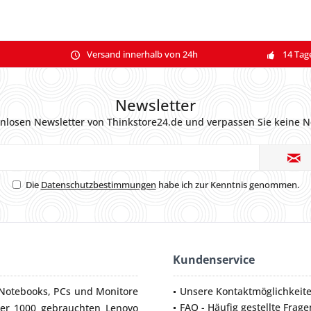
Versand innerhalb von 24h
14 Tag
Newsletter
nlosen Newsletter von Thinkstore24.de und verpassen Sie keine N
Die
Datenschutzbestimmungen
habe ich zur Kenntnis genommen.
Kundenservice
Notebooks
,
PCs
und
Monitore
Unsere Kontaktmöglichkeit
FAQ - Häufig gestellte Frage
ber 1000 gebrauchten Lenovo