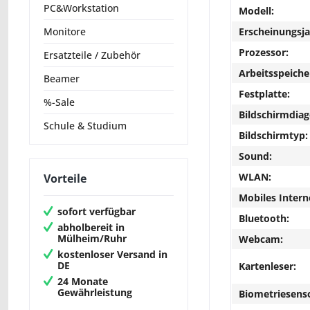
PC&Workstation
Modell:
Erscheinungsja
Monitore
Prozessor:
Ersatzteile / Zubehör
Arbeitsspeiche
Beamer
Festplatte:
%-Sale
Bildschirmdiag
Schule & Studium
Bildschirmtyp:
Sound:
WLAN:
Vorteile
Mobiles Intern
sofort verfügbar
Bluetooth:
abholbereit in
Mülheim/Ruhr
Webcam:
kostenloser Versand in
DE
Kartenleser:
24 Monate
Gewährleistung
Biometriesens