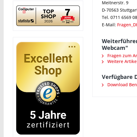
Meitnerstr. 9
D-70563 Stuttgar
Tel. 0711 6569 0
E-Mail:
Fragen_D
Weiterführe
Webcam"
Fragen zum Art
Weitere Artike
Verfügbare 
Download Ben