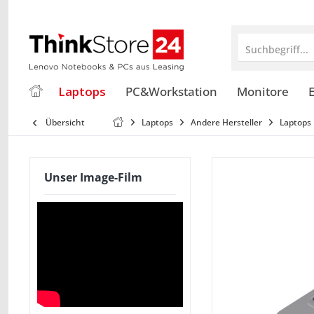
Suchbegriff...
Laptops
PC&Workstation
Monitore
E
Übersicht
Laptops
Andere Hersteller
Laptops
Unser Image-Film