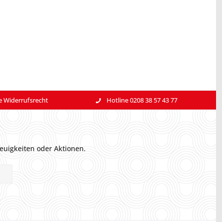
e Widerrufsrecht
Hotline 0208 38 57 43 77
euigkeiten oder Aktionen.