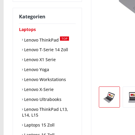
Kategorien
Laptops
TOP
Lenovo ThinkPad
Lenovo T-Serie 14 Zoll
Lenovo X1 Serie
Lenovo Yoga
Lenovo Workstations
Lenovo X-Serie
Lenovo Ultrabooks
Lenovo ThinkPad L13,
L14, L15
Laptops 15 Zoll
Laptops 16 Zoll