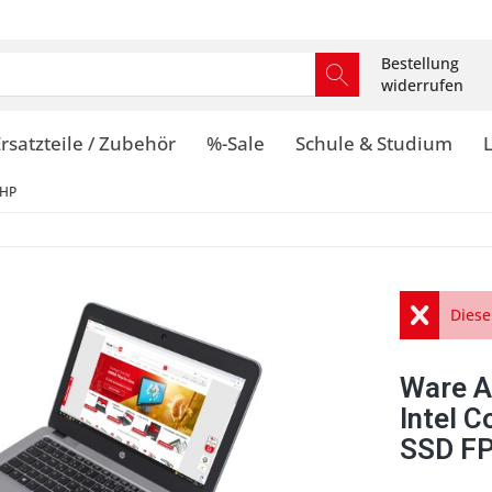
Bestellung
widerrufen
rsatzteile / Zubehör
%-Sale
Schule & Studium
 HP
Diese
Ware A
Intel 
SSD FP