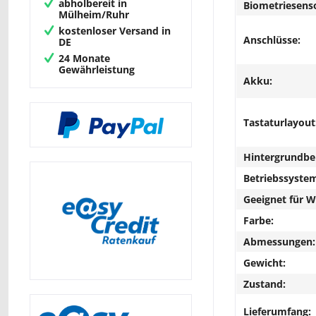
abholbereit in
Biometriesens
Mülheim/Ruhr
kostenloser Versand in
Anschlüsse:
DE
24 Monate
Gewährleistung
Akku:
Tastaturlayout
Hintergrundbe
Betriebssyste
Geeignet für 
Farbe:
Abmessungen:
Gewicht:
Zustand:
Lieferumfang: