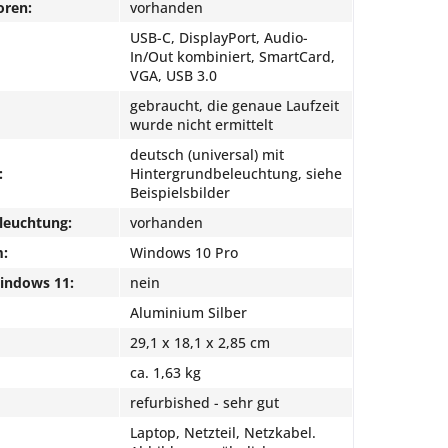
oren:
vorhanden
USB-C, DisplayPort, Audio-
In/Out kombiniert, SmartCard,
VGA, USB 3.0
gebraucht, die genaue Laufzeit
wurde nicht ermittelt
deutsch (universal) mit
:
Hintergrundbeleuchtung, siehe
Beispielsbilder
leuchtung:
vorhanden
m:
Windows 10 Pro
Windows 11:
nein
Aluminium Silber
29,1 x 18,1 x 2,85 cm
ca. 1,63 kg
refurbished - sehr gut
Laptop, Netzteil, Netzkabel.