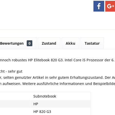
Bewertungen
0
Zustand
Akku
Tastatur
nnoch robustes HP Elitebook 820 G3. Intel Core i5 Prozessor der 6.
ht - sehr gut
r, selten genutzter Artikel in sehr gutem Erhaltungszustand. Der Art
aufweisen. Weitere ausführliche Informationen und Beispielbilder
Subnotebook
HP
HP 820 G3