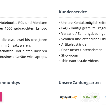
Kundenservice
Notebooks
,
PCs
und
Monitore
Unsere Kontaktmöglichkeit
FAQ - Häufig gestellte Frage
ber 1000 gebrauchten Lenovo
Versand / Zahlungsbeding
Schulen und öffentliche Ei
die etwa zwei bis drei Jahre
Artikelzustände
 im Einsatz waren.
Über unser Unternehmen
lschaften und bieten unseren
Showroom
 Business-Geräte wie
Laptops
,
Thinkstore24.de Videos
ommunitys
Unsere Zahlungsarten