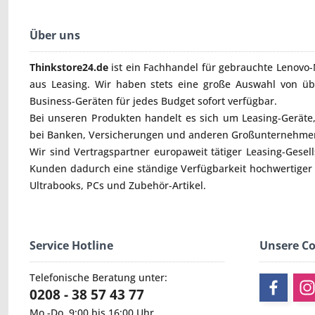
Über uns
Thinkstore24.de
ist ein Fachhandel für gebrauchte
Lenovo-
aus Leasing. Wir haben stets eine große Auswahl von ü
Business-Geräten für jedes Budget sofort verfügbar.
Bei unseren Produkten handelt es sich um Leasing-Geräte, 
bei Banken, Versicherungen und anderen Großunternehmen
Wir sind Vertragspartner europaweit tätiger Leasing-Gesel
Kunden dadurch eine ständige Verfügbarkeit hochwertiger
Ultrabooks
,
PCs
und
Zubehör
-Artikel.
Service Hotline
Unsere C
Telefonische Beratung unter:
0208 - 38 57 43 77
Mo.-Do. 9:00 bis 16:00 Uhr