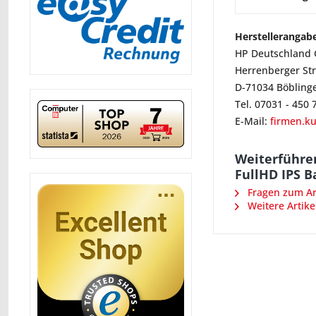
Herstellerangab
HP Deutschland
Herrenberger St
D-71034 Böbling
Tel. 07031 - 450 
E-Mail:
firmen.
Weiterführen
FullHD IPS B
Fragen zum Art
Weitere Artike