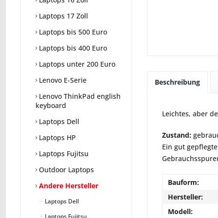
Laptops 17 Zoll
Laptops bis 500 Euro
Laptops bis 400 Euro
Laptops unter 200 Euro
Lenovo E-Serie
Beschreibung
Lenovo ThinkPad english
keyboard
Leichtes, aber de
Laptops Dell
Zustand:
gebrauc
Laptops HP
Ein gut gepflegte
Laptops Fujitsu
Gebrauchsspuren 
Outdoor Laptops
Bauform:
Andere Hersteller
Hersteller:
Laptops Dell
Modell:
Laptops Fujitsu