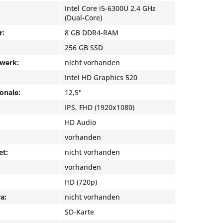
Intel Core i5-6300U 2,4 GHz
(Dual-Core)
r:
8 GB DDR4-RAM
256 GB SSD
fwerk:
nicht vorhanden
Intel HD Graphics 520
onale:
12,5"
IPS, FHD (1920x1080)
HD Audio
vorhanden
et:
nicht vorhanden
vorhanden
HD (720p)
a:
nicht vorhanden
SD-Karte