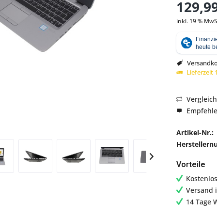
129,99
inkl. 19 % MwS
Abbildung ähnlich
Versandko
Lieferzeit
Vergleic
Empfehl
Artikel-Nr.:
Hersteller
Vorteile
Kostenlo
Versand 
14 Tage 