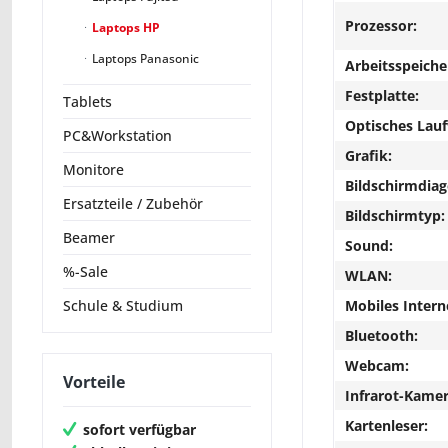
Prozessor:
Laptops HP
Laptops Panasonic
Arbeitsspeiche
Festplatte:
Tablets
Optisches Lau
PC&Workstation
Grafik:
Monitore
Bildschirmdiag
Ersatzteile / Zubehör
Bildschirmtyp:
Beamer
Sound:
%-Sale
WLAN:
Mobiles Intern
Schule & Studium
Bluetooth:
Webcam:
Vorteile
Infrarot-Kamer
Kartenleser:
sofort verfügbar