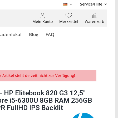
Service/Hilfe
DE
Mein Konto
Merkzettel
Warenkorb
Ladenlokal
Blog
FAQ
r Artikel steht derzeit nicht zur Verfügung!
- HP Elitebook 820 G3 12,5"
Core i5-6300U 8GB RAM 256GB
R FullHD IPS Backlit