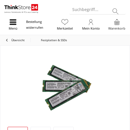
Suchbegriff...
Bestellung
widerrufen
Menü
Merkzettel
Mein Konto
Warenkorb
Übersicht
Festplatten & SSDs