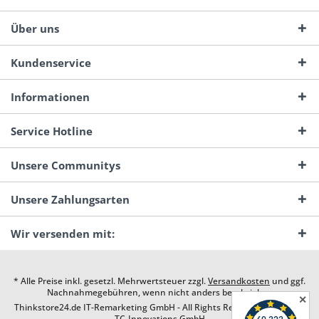
Über uns
Kundenservice
Informationen
Service Hotline
Unsere Communitys
Unsere Zahlungsarten
Wir versenden mit:
* Alle Preise inkl. gesetzl. Mehrwertsteuer zzgl.
Versandkosten
und ggf.
Nachnahmegebühren, wenn nicht anders beschrieben
✕
Thinkstore24.de IT-Remarketing GmbH - All Rights Reserved. Design by
TC-Innovations GmbH