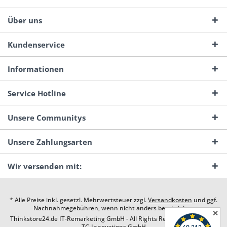
Über uns
Kundenservice
Informationen
Service Hotline
Unsere Communitys
Unsere Zahlungsarten
Wir versenden mit:
* Alle Preise inkl. gesetzl. Mehrwertsteuer zzgl.
Versandkosten
und ggf.
Nachnahmegebühren, wenn nicht anders beschrieben
✕
Thinkstore24.de IT-Remarketing GmbH - All Rights Reserved. Design by
TC-Innovations GmbH