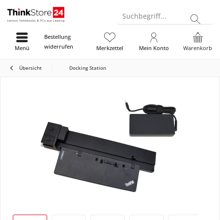
Suchbegriff...
Bestellung
widerrufen
Menü
Merkzettel
Mein Konto
Warenkorb
Übersicht
Docking Station