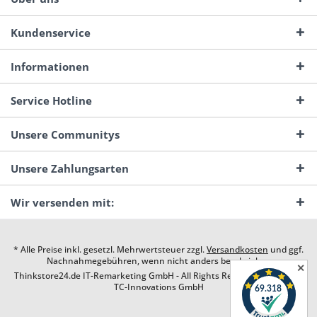
Kundenservice
Informationen
Service Hotline
Unsere Communitys
Unsere Zahlungsarten
Wir versenden mit:
* Alle Preise inkl. gesetzl. Mehrwertsteuer zzgl.
Versandkosten
und ggf.
Nachnahmegebühren, wenn nicht anders beschrieben
✕
Thinkstore24.de IT-Remarketing GmbH - All Rights Reserved. Design by
TC-Innovations GmbH