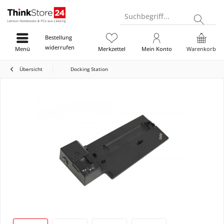
Suchbegriff...
Bestellung
widerrufen
Menü
Merkzettel
Mein Konto
Warenkorb
Übersicht
Docking Station