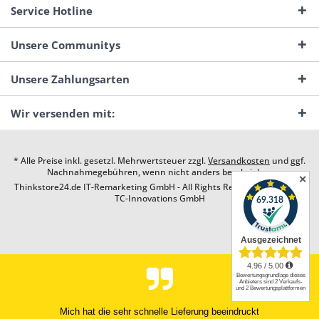
Service Hotline
Unsere Communitys
Unsere Zahlungsarten
Wir versenden mit:
* Alle Preise inkl. gesetzl. Mehrwertsteuer zzgl.
Versandkosten
und ggf.
Nachnahmegebühren, wenn nicht anders beschrieben
✕
Thinkstore24.de IT-Remarketing GmbH - All Rights Reserved. Design by
TC-Innovations GmbH
Superschnell, exzellent verpackt. T14-Artikel topqualität, genau wie