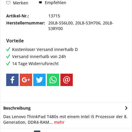
Empfehlen
Merken
Artikel-Nr.:
13715
Herstellernummer:
20L8-S56L00, 20L8-S3H706, 20L8-
S3RY00
Vorteile
Kostenloser Versand innerhalb D
Versand innerhalb von 24h
14 Tage Widerrufsrecht
Beschreibung
Das Lenovo ThinkPad T480s mit einem Intel i5 Prozessor der 8.
Generation, DDR4-RAM...
mehr