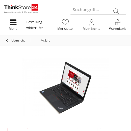
Suchbegriff...
Bestellung
widerrufen
Menü
Merkzettel
Mein Konto
Warenkorb
Übersicht
%-Sale