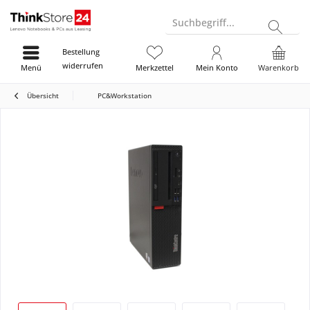
Suchbegriff...
Bestellung
widerrufen
Menü
Merkzettel
Mein Konto
Warenkorb
Übersicht
PC&Workstation