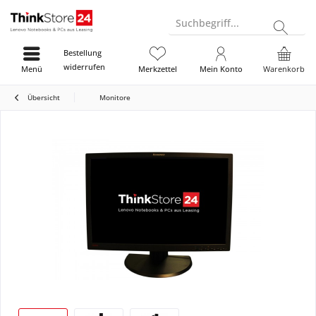
Suchbegriff...
Bestellung
widerrufen
Menü
Merkzettel
Mein Konto
Warenkorb
Übersicht
Monitore