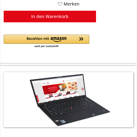
Merken
In den
Warenkorb