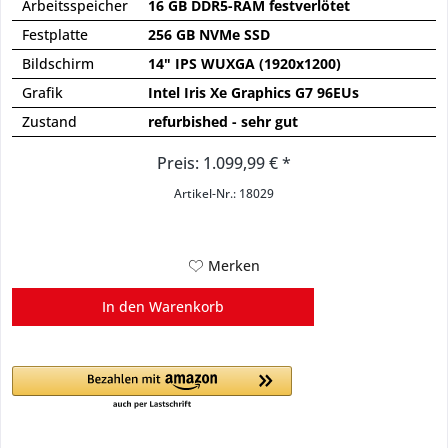
Arbeitsspeicher
16 GB DDR5-RAM festverlötet
Festplatte
256 GB NVMe SSD
Bildschirm
14" IPS WUXGA (1920x1200)
Grafik
Intel Iris Xe Graphics G7 96EUs
Zustand
refurbished - sehr gut
Preis: 1.099,99 € *
Artikel-Nr.: 18029
Merken
In den
Warenkorb