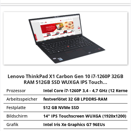
Lenovo ThinkPad X1 Carbon Gen 10 i7-1260P 32GB
RAM 512GB SSD WUXGA IPS Touch...
Prozessor
Intel Core i7-1260P 3,4 - 4,7 GHz (12 Kerne)
Arbeitsspeicher
festverlötet 32 GB LPDDR5-RAM
Festplatte
512 GB NVMe SSD
Bildschirm
14" IPS Touchscreen WUXGA (1920x1200) Pr
Grafik
Intel Iris Xe Graphics G7 96EUs