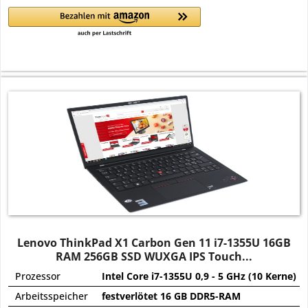
Lenovo ThinkPad X1 Carbon Gen 11 i7-1355U 16GB
RAM 256GB SSD WUXGA IPS Touch...
Prozessor
Intel Core i7-1355U 0,9 - 5 GHz (10 Kerne)
Arbeitsspeicher
festverlötet 16 GB DDR5-RAM