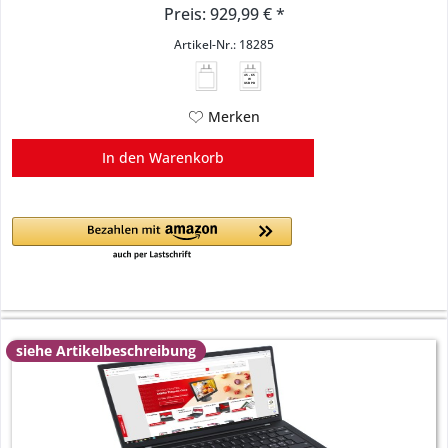
Preis: 929,99 € *
Artikel-Nr.: 18285
45 - 65
W
USB PD
Merken
In den
Warenkorb
siehe Artikelbeschreibung