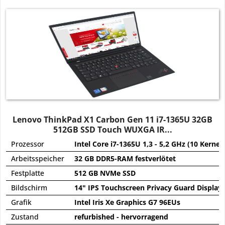
Lenovo ThinkPad X1 Carbon Gen 11 i7-1365U 32GB
512GB SSD Touch WUXGA IR...
Prozessor
Intel Core i7-1365U 1,3 - 5,2 GHz (10 Kerne)
Arbeitsspeicher
32 GB DDR5-RAM festverlötet
Festplatte
512 GB NVMe SSD
Bildschirm
14" IPS Touchscreen Privacy Guard Displa
Grafik
Intel Iris Xe Graphics G7 96EUs
Zustand
refurbished - hervorragend