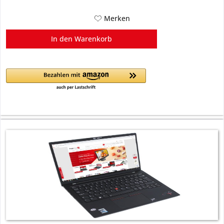
Merken
In den
Warenkorb