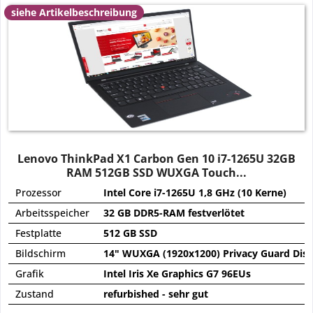
siehe Artikelbeschreibung
Lenovo ThinkPad X1 Carbon Gen 10 i7-1265U 32GB
RAM 512GB SSD WUXGA Touch...
Prozessor
Intel Core i7-1265U 1,8 GHz (10 Kerne)
Arbeitsspeicher
32 GB DDR5-RAM festverlötet
Festplatte
512 GB SSD
Bildschirm
14" WUXGA (1920x1200) Privacy Guard Displ
Grafik
Intel Iris Xe Graphics G7 96EUs
Zustand
refurbished - sehr gut