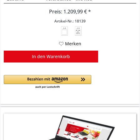
Preis: 1.209,99 € *
Artikel-Nr.: 18139
45 - 135
W
USB PD
Merken
In den
Warenkorb