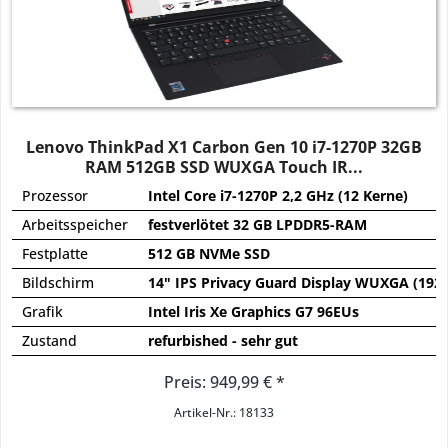
Lenovo ThinkPad X1 Carbon Gen 10 i7-1270P 32GB
RAM 512GB SSD WUXGA Touch IR...
Prozessor
Intel Core i7-1270P 2,2 GHz (12 Kerne)
Arbeitsspeicher
festverlötet 32 GB LPDDR5-RAM
Festplatte
512 GB NVMe SSD
Bildschirm
14" IPS Privacy Guard Display WUXGA (192
Grafik
Intel Iris Xe Graphics G7 96EUs
Zustand
refurbished - sehr gut
Preis: 949,99 € *
Artikel-Nr.: 18133