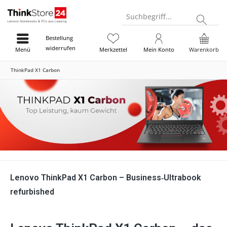
Suchbegriff...
Bestellung
widerrufen
Menü
Merkzettel
Mein Konto
Warenkorb
ThinkPad X1 Carbon
Lenovo ThinkPad X1 Carbon – Business‑Ultrabook
refurbished