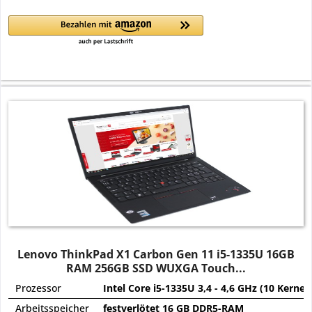
Lenovo ThinkPad X1 Carbon Gen 11 i5-1335U 16GB
RAM 256GB SSD WUXGA Touch...
Prozessor
Intel Core i5-1335U 3,4 - 4,6 GHz (10 Kerne)
Arbeitsspeicher
festverlötet 16 GB DDR5-RAM