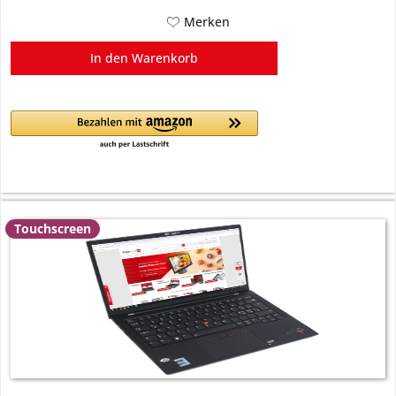
Merken
In den
Warenkorb
Touchscreen