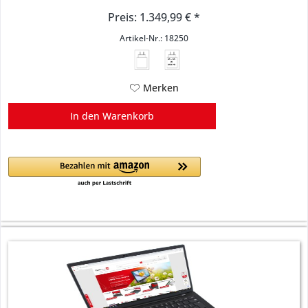
Preis: 1.349,99 € *
Artikel-Nr.: 18250
45 - 65
W
USB PD
Merken
In den
Warenkorb