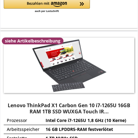
siehe Artikelbeschreibung
Lenovo ThinkPad X1 Carbon Gen 10 i7-1265U 16GB
RAM 1TB SSD WUXGA Touch IR...
Prozessor
Intel Core i7-1265U 1,8 GHz (10 Kerne)
Arbeitsspeicher
16 GB LPDDR5-RAM festverlötet