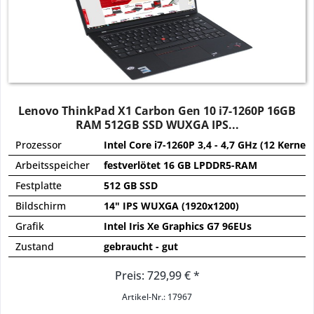
Lenovo ThinkPad X1 Carbon Gen 10 i7-1260P 16GB
RAM 512GB SSD WUXGA IPS...
Prozessor
Intel Core i7-1260P 3,4 - 4,7 GHz (12 Kerne)
Arbeitsspeicher
festverlötet 16 GB LPDDR5-RAM
Festplatte
512 GB SSD
Bildschirm
14" IPS WUXGA (1920x1200)
Grafik
Intel Iris Xe Graphics G7 96EUs
Zustand
gebraucht - gut
Preis: 729,99 € *
Artikel-Nr.: 17967