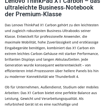
Lenovo ThinkPad X1 Carbon – das
ultraleichte Business‑Notebook
der Premium‑Klasse
Das Lenovo ThinkPad X1 Carbon gehört zu den leichtesten
und zugleich robustesten Business‑Ultrabooks seiner
Klasse. Entwickelt für professionelle Anwender, die
maximale Mobilität, hohe Zuverlässigkeit und erstklassige
Eingabegeräte benötigen, kombiniert das X1 Carbon ein
extrem leichtes Carbon‑Gehäuse mit starker Performance,
brillanten Displays und langen Akkulaufzeiten. Jede
Generation wurde konsequent weiterentwickelt – von
effizienteren Intel‑Prozessoren über hellere Panels bis hin
zu moderner Konnektivität wie Thunderbolt 4.
Ob für Unternehmen, Außendienst, Studium oder mobiles
Arbeiten: Das X1 Carbon bietet eine perfekte Balance aus
Leistung, Gewicht und Verarbeitungsqualität. Als
refurbished Gerät ist es eine nachhaltige und