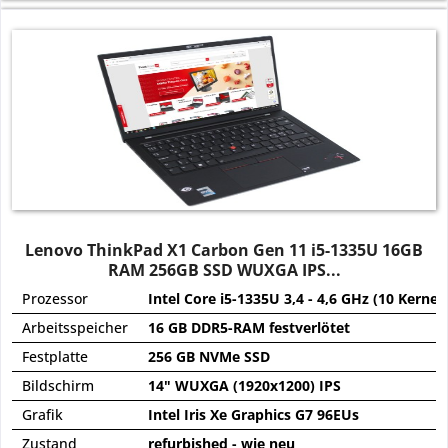
Lenovo ThinkPad X1 Carbon Gen 11 i5-1335U 16GB
RAM 256GB SSD WUXGA IPS...
Prozessor
Intel Core i5-1335U 3,4 - 4,6 GHz (10 Kerne)
Arbeitsspeicher
16 GB DDR5-RAM festverlötet
Festplatte
256 GB NVMe SSD
Bildschirm
14" WUXGA (1920x1200) IPS
Grafik
Intel Iris Xe Graphics G7 96EUs
Zustand
refurbished - wie neu