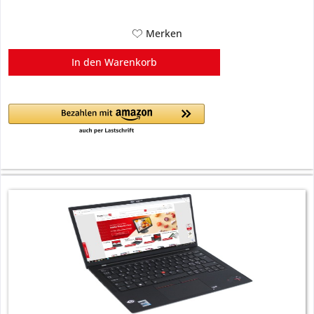
Merken
In den
Warenkorb